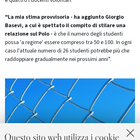
e quattro i docenti volontari.
"La mia stima provvisoria - ha aggiunto Giorgio
Basevi, a cui è spettato il compito di stilare una
relazione sul Polo -
è che il numero degli studenti
possa 'a regime' essere compreso tra 50 e 100. In ogni
caso l'attuale numero di 26 studenti potrebbe più che
raddoppiare gradualmente nei prossimi anni”.
Questo sito web utilizza i cookie