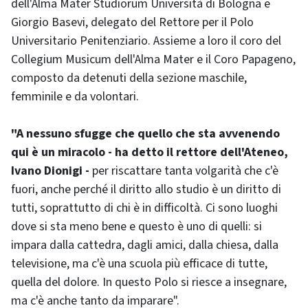
dell'Alma Mater Studiorum Università di Bologna e
Giorgio Basevi, delegato del Rettore per il Polo
Universitario Penitenziario. Assieme a loro il coro del
Collegium Musicum dell'Alma Mater e il Coro Papageno,
composto da detenuti della sezione maschile,
femminile e da volontari.
"A nessuno sfugge che quello che sta avvenendo
qui è un miracolo - ha detto il rettore dell'Ateneo,
Ivano Dionigi -
per riscattare tanta volgarità che c'è
fuori, anche perché il diritto allo studio è un diritto di
tutti, soprattutto di chi è in difficoltà. Ci sono luoghi
dove si sta meno bene e questo è uno di quelli: si
impara dalla cattedra, dagli amici, dalla chiesa, dalla
televisione, ma c'è una scuola più efficace di tutte,
quella del dolore. In questo Polo si riesce a insegnare,
ma c'è anche tanto da imparare".