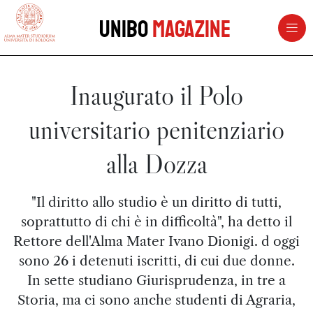
vai al contenuto della pagina
vai al menu di navigazione
Unibo
Magazine
Inaugurato il Polo
universitario penitenziario
alla Dozza
"Il diritto allo studio è un diritto di tutti,
soprattutto di chi è in difficoltà", ha detto il
Rettore dell'Alma Mater Ivano Dionigi. d oggi
sono 26 i detenuti iscritti, di cui due donne.
In sette studiano Giurisprudenza, in tre a
Storia, ma ci sono anche studenti di Agraria,