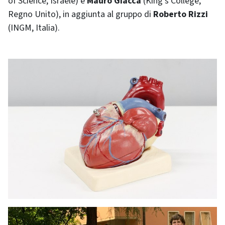
of Science, Israele) e
Mauro Giacca
(King’s College,
Regno Unito), in aggiunta al gruppo di
Roberto Rizzi
(INGM, Italia).