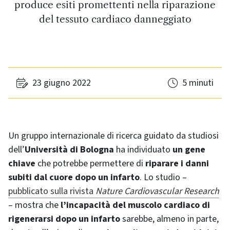
produce esiti promettenti nella riparazione
del tessuto cardiaco danneggiato
23 giugno 2022
5 minuti
Un gruppo internazionale di ricerca guidato da studiosi
dell’
Università di Bologna
ha individuato
un gene
chiave
che potrebbe permettere di
riparare i danni
subiti dal cuore dopo un infarto
. Lo studio –
pubblicato sulla rivista
Nature Cardiovascular Research
– mostra che
l’incapacità del muscolo cardiaco di
rigenerarsi dopo un infarto
sarebbe, almeno in parte,