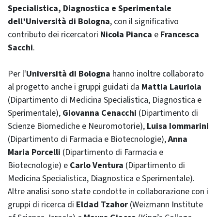
Specialistica, Diagnostica e Sperimentale
dell’Università di Bologna
, con il significativo
contributo dei ricercatori
Nicola Pianca
e
Francesca
Sacchi
.
Per l'
Università di Bologna
hanno inoltre collaborato
al progetto anche i gruppi guidati da
Mattia Lauriola
(Dipartimento di Medicina Specialistica, Diagnostica e
Sperimentale),
Giovanna Cenacchi
(Dipartimento di
Scienze Biomediche e Neuromotorie),
Luisa Iommarini
(Dipartimento di Farmacia e Biotecnologie),
Anna
Maria Porcelli
(Dipartimento di Farmacia e
Biotecnologie) e
Carlo Ventura
(Dipartimento di
Medicina Specialistica, Diagnostica e Sperimentale).
Altre analisi sono state condotte in collaborazione con i
gruppi di ricerca di
Eldad Tzahor
(Weizmann Institute