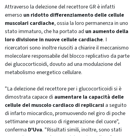
Attraverso la delezione del recettore GR è infatti
emerso
un ridotto differenziamento delle cellule
muscolari cardiache
, ossia la loro permanenza in uno
stato immaturo, che ha portato ad
un aumento della
loro divisione in nuove cellule cardiache
. I
ricercatori sono inoltre riusciti a chiarire il meccanismo
molecolare responsabile del blocco replicativo da parte
dei glucocorticoidi, dovuto ad una modulazione del
metabolismo energetico cellulare.
"La delezione del recettore per i glucocorticoidi si è
dimostrata capace di
aumentare la capacità delle
cellule del muscolo cardiaco di replicarsi
a seguito
di infarto miocardico, promuovendo nel giro di poche
settimane un processo di rigenerazione del cuore",
conferma
D'Uva
. "Risultati simili, inoltre, sono stati