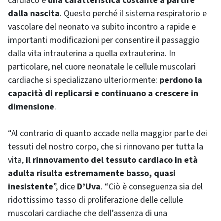
cardiaco è
una caratteristica costante a partire
dalla nascita
. Questo perché il sistema respiratorio e
vascolare del neonato va subito incontro a rapide e
importanti modificazioni per consentire il passaggio
dalla vita intrauterina a quella extrauterina. In
particolare, nel cuore neonatale le cellule muscolari
cardiache si specializzano ulteriormente:
perdono la
capacità di replicarsi e continuano a crescere in
dimensione
.
“Al contrario di quanto accade nella maggior parte dei
tessuti del nostro corpo, che si rinnovano per tutta la
vita,
il rinnovamento del tessuto cardiaco in età
adulta risulta estremamente basso, quasi
inesistente
”, dice
D’Uva
. “Ciò è conseguenza sia del
ridottissimo tasso di proliferazione delle cellule
muscolari cardiache che dell’assenza di una