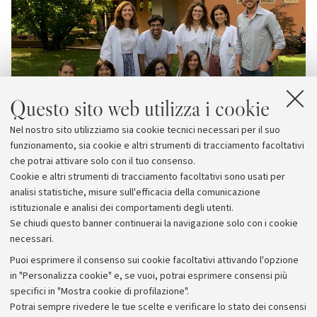
Questo sito web utilizza i cookie
Nel nostro sito utilizziamo sia cookie tecnici necessari per il suo
funzionamento, sia cookie e altri strumenti di tracciamento facoltativi
che potrai attivare solo con il tuo consenso.
Cookie e altri strumenti di tracciamento facoltativi sono usati per
analisi statistiche, misure sull'efficacia della comunicazione
istituzionale e analisi dei comportamenti degli utenti.
Se chiudi questo banner continuerai la navigazione solo con i cookie
necessari.
Archivio
Puoi esprimere il consenso sui cookie facoltativi attivando l'opzione
in "Personalizza cookie" e, se vuoi, potrai esprimere consensi più
Comunicati stampa
specifici in "Mostra cookie di profilazione".
Redazione
Potrai sempre rivedere le tue scelte e verificare lo stato dei consensi