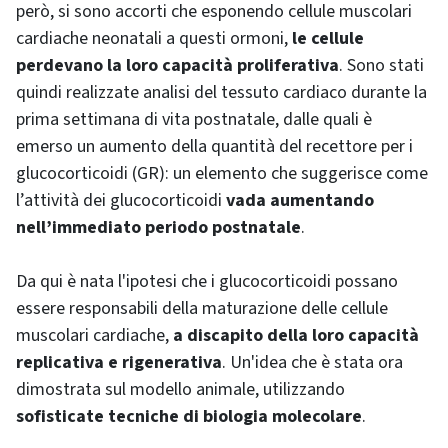
però, si sono accorti che esponendo cellule muscolari
cardiache neonatali a questi ormoni,
le cellule
perdevano la loro capacità proliferativa
. Sono stati
quindi realizzate analisi del tessuto cardiaco durante la
prima settimana di vita postnatale, dalle quali è
emerso un aumento della quantità del recettore per i
glucocorticoidi (GR): un elemento che suggerisce come
l’attività dei glucocorticoidi
vada aumentando
nell’immediato periodo postnatale
.
Da qui è nata l'ipotesi che i glucocorticoidi possano
essere responsabili della maturazione delle cellule
muscolari cardiache,
a discapito della loro capacità
replicativa e rigenerativa
. Un'idea che è stata ora
dimostrata sul modello animale, utilizzando
sofisticate tecniche di biologia molecolare
.