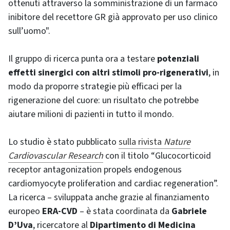
ottenuti attraverso la somministrazione di un farmaco
inibitore del recettore GR già approvato per uso clinico
sull’uomo".
Il gruppo di ricerca punta ora a testare
potenziali
effetti sinergici con altri stimoli pro-rigenerativi
, in
modo da proporre strategie più efficaci per la
rigenerazione del cuore: un risultato che potrebbe
aiutare milioni di pazienti in tutto il mondo.
Lo studio è stato pubblicato
sulla rivista
Nature
Cardiovascular Research
con il titolo “Glucocorticoid
receptor antagonization propels endogenous
cardiomyocyte proliferation and cardiac regeneration”.
La ricerca – sviluppata anche grazie al finanziamento
europeo
ERA-CVD
– è stata coordinata da
Gabriele
D’Uva
, ricercatore al
Dipartimento di Medicina