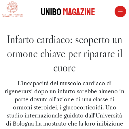
vai al contenuto della pagina
vai al menu di navigazione
Unibo
Magazine
Infarto cardiaco: scoperto un
ormone chiave per riparare il
cuore
L’incapacità del muscolo cardiaco di
rigenerarsi dopo un infarto sarebbe almeno in
parte dovuta all’azione di una classe di
ormoni steroidei, i glucocorticoidi. Uno
studio internazionale guidato dall’Università
di Bologna ha mostrato che la loro inibizione