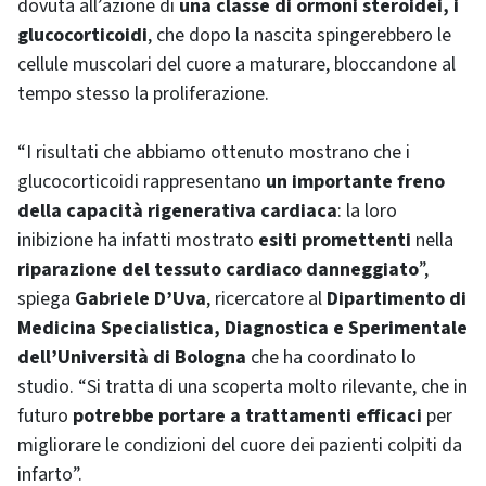
dovuta all’azione di
una classe di ormoni steroidei, i
glucocorticoidi
, che dopo la nascita spingerebbero le
cellule muscolari del cuore a maturare, bloccandone al
tempo stesso la proliferazione.
“I risultati che abbiamo ottenuto mostrano che i
glucocorticoidi rappresentano
un importante freno
della capacità rigenerativa cardiaca
: la loro
inibizione ha infatti mostrato
esiti promettenti
nella
riparazione del tessuto cardiaco danneggiato
”,
spiega
Gabriele D’Uva
, ricercatore al
Dipartimento di
Medicina Specialistica, Diagnostica e Sperimentale
dell’Università di Bologna
che ha coordinato lo
studio. “Si tratta di una scoperta molto rilevante, che in
futuro
potrebbe portare a trattamenti efficaci
per
migliorare le condizioni del cuore dei pazienti colpiti da
infarto”.