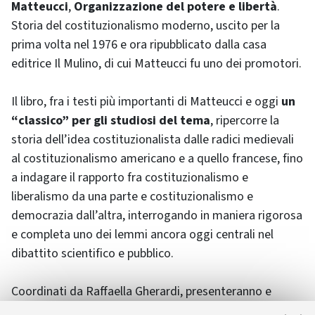
Matteucci
,
Organizzazione del potere e libertà
.
Storia del costituzionalismo moderno, uscito per la
prima volta nel 1976 e ora ripubblicato dalla casa
editrice Il Mulino, di cui Matteucci fu uno dei promotori.
Il libro, fra i testi più importanti di Matteucci e oggi
un
“classico” per gli studiosi del tema
, ripercorre la
storia dell’idea costituzionalista dalle radici medievali
al costituzionalismo americano e a quello francese, fino
a indagare il rapporto fra costituzionalismo e
liberalismo da una parte e costituzionalismo e
democrazia dall’altra, interrogando in maniera rigorosa
e completa uno dei lemmi ancora oggi centrali nel
dibattito scientifico e pubblico.
Coordinati da Raffaella Gherardi, presenteranno e
discuteranno il volume due studiosi particolarmente