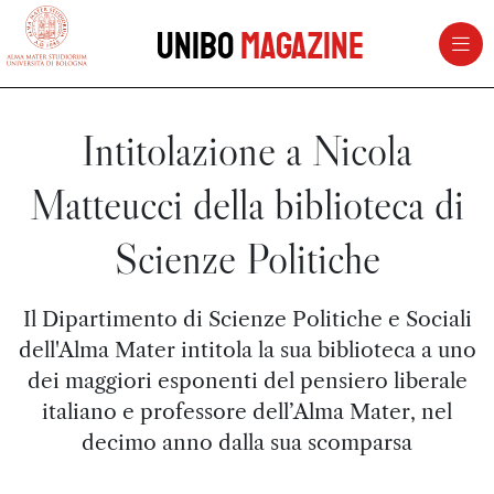
vai al contenuto della pagina
vai al menu di navigazione
Unibo
Magazine
Intitolazione a Nicola
Matteucci della biblioteca di
Scienze Politiche
Il Dipartimento di Scienze Politiche e Sociali
dell'Alma Mater intitola la sua biblioteca a uno
dei maggiori esponenti del pensiero liberale
italiano e professore dell’Alma Mater, nel
decimo anno dalla sua scomparsa