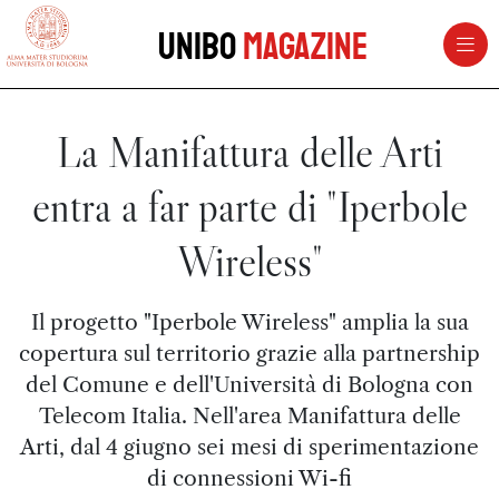
vai al contenuto della pagina
vai al menu di navigazione
Unibo
Magazine
La Manifattura delle Arti
entra a far parte di "Iperbole
Wireless"
Il progetto "Iperbole Wireless" amplia la sua
copertura sul territorio grazie alla partnership
del Comune e dell'Università di Bologna con
Telecom Italia. Nell'area Manifattura delle
Arti, dal 4 giugno sei mesi di sperimentazione
di connessioni Wi-fi