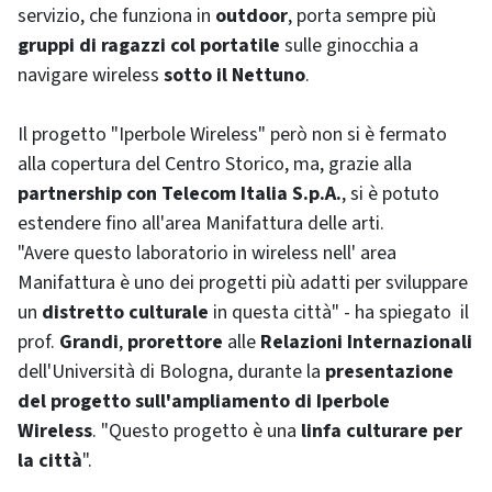
servizio, che funziona in
outdoor
, porta sempre più
gruppi di ragazzi col portatile
sulle ginocchia a
navigare
wireless
sotto il Nettuno
.
Il progetto "Iperbole
Wireless
" però non si è fermato
alla copertura del Centro Storico, ma, grazie alla
partnership
con Telecom Italia S.p.A.
, si è potuto
estendere fino all'area Manifattura delle arti.
"Avere questo laboratorio in
wireless
nell' area
Manifattura è uno dei progetti più adatti per sviluppare
un
distretto culturale
in questa città" - ha spiegato il
prof.
Grandi
,
prorettore
alle
Relazioni Internazionali
dell'Università di Bologna, durante la
presentazione
del progetto sull'ampliamento di Iperbole
Wireless
. "Questo progetto è una
linfa culturare per
la città
".