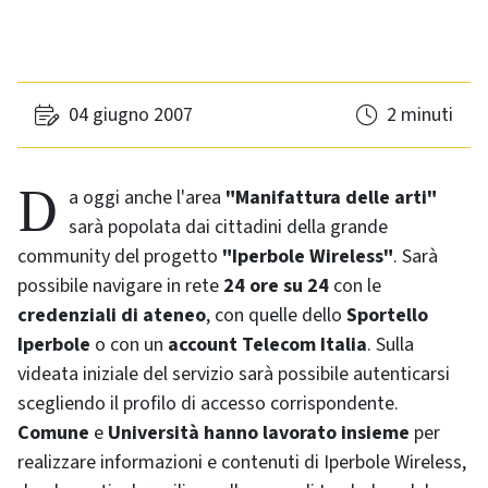
04 giugno 2007
2 minuti
Da oggi anche l'area
"Manifattura delle arti"
sarà popolata dai cittadini della grande
community
del progetto
"Iperbole
Wireless
"
. Sarà
possibile navigare in rete
24 ore su 24
con le
credenziali di ateneo
, con quelle dello
Sportello
Iperbole
o con un
account Telecom Italia
. Sulla
videata iniziale del servizio sarà possibile autenticarsi
scegliendo il profilo di accesso corrispondente.
Comune
e
Università
hanno lavorato insieme
per
realizzare informazioni e contenuti di Iperbole
Wireless
,