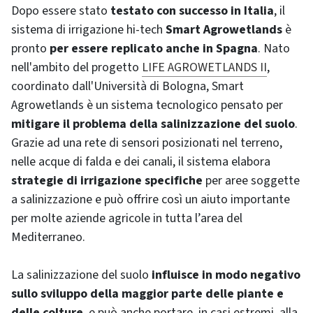
Dopo essere stato
testato con successo in Italia
, il
sistema di irrigazione hi-tech
Smart Agrowetlands
è
pronto
per essere replicato anche in Spagna
. Nato
nell'ambito del progetto
LIFE AGROWETLANDS II
,
coordinato dall'Università di Bologna, Smart
Agrowetlands è un sistema tecnologico pensato per
mitigare il problema della salinizzazione del suolo
.
Grazie ad una rete di sensori posizionati nel terreno,
nelle acque di falda e dei canali, il sistema elabora
strategie di irrigazione specifiche
per aree soggette
a salinizzazione e può offrire così un aiuto importante
per molte aziende agricole in tutta l’area del
Mediterraneo.
La salinizzazione del suolo
influisce in modo negativo
sullo sviluppo della maggior parte delle piante e
delle colture
, e può anche portare, in casi estremi, alla