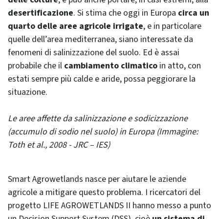
desertificazione
. Si stima che oggi in Europa
circa un
quarto delle aree agricole irrigate
, e in particolare
quelle dell’area mediterranea, siano interessate da
fenomeni di salinizzazione del suolo. Ed è assai
probabile che il
cambiamento climatico
in atto, con
estati sempre più calde e aride, possa peggiorare la
situazione.
Le aree affette da salinizzazione e sodicizzazione
(accumulo di sodio nel suolo) in Europa (Immagine:
Toth et al., 2008 - JRC – IES)
Smart Agrowetlands nasce per aiutare le aziende
agricole a mitigare questo problema. I ricercatori del
progetto LIFE AGROWETLANDS II hanno messo a punto
un Decision Support System (DSS), cioè
un sistema di