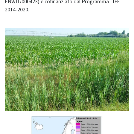
ENV/IT/000423) è cofinanziato dal Programma LIFE
2014-2020.