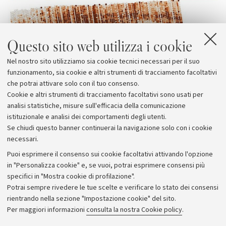
Questo sito web utilizza i cookie
Nel nostro sito utilizziamo sia cookie tecnici necessari per il suo
funzionamento, sia cookie e altri strumenti di tracciamento facoltativi
che potrai attivare solo con il tuo consenso.
Cookie e altri strumenti di tracciamento facoltativi sono usati per
analisi statistiche, misure sull'efficacia della comunicazione
istituzionale e analisi dei comportamenti degli utenti.
Se chiudi questo banner continuerai la navigazione solo con i cookie
necessari.
Archivio
Puoi esprimere il consenso sui cookie facoltativi attivando l'opzione
in "Personalizza cookie" e, se vuoi, potrai esprimere consensi più
Comunicati stampa
specifici in "Mostra cookie di profilazione".
Redazione
Potrai sempre rivedere le tue scelte e verificare lo stato dei consensi
rientrando nella sezione "Impostazione cookie" del sito.
Rassegna stampa
Per maggiori informazioni
consulta la nostra Cookie policy
.