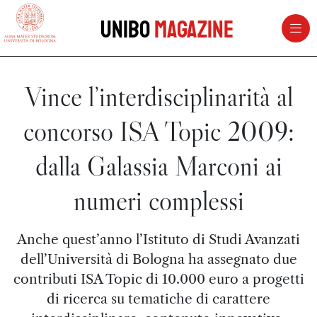
vai al contenuto della pagina
vai al menu di navigazione
Unibo
Magazine
Vince l’interdisciplinarità al
concorso ISA Topic 2009:
dalla Galassia Marconi ai
numeri complessi
Anche quest’anno l’Istituto di Studi Avanzati
dell’Università di Bologna ha assegnato due
contributi ISA Topic di 10.000 euro a progetti
di ricerca su tematiche di carattere