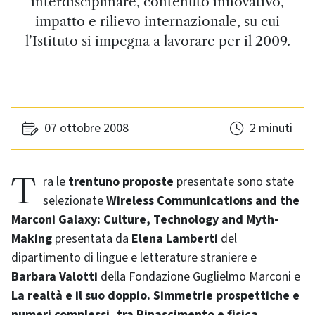
interdisciplinare, contenuto innovativo,
impatto e rilievo internazionale, su cui
l’Istituto si impegna a lavorare per il 2009.
07 ottobre 2008
2 minuti
Tra le
trentuno proposte
presentate sono state
selezionate
Wireless Communications and the
Marconi Galaxy: Culture, Technology and Myth-
Making
presentata da
Elena Lamberti
del
dipartimento di lingue e letterature straniere e
Barbara Valotti
della Fondazione Guglielmo Marconi e
La realtà e il suo doppio. Simmetrie prospettiche e
numeri complessi, tra Rinascimento e fisica