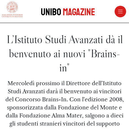
vai al contenuto della pagina
vai al menu di navigazione
Unibo
Magazine
L’Istituto Studi Avanzati dà il
benvenuto ai nuovi "Brains-
in"
Mercoledì prossimo il Direttore dell’Istituto
Studi Avanzati darà il benvenuto ai vincitori
del Concorso Brains-In. Con l'edizione 2008,
sponsorizzata dalla Fondazione del Monte e
dalla Fondazione Alma Mater, salgono a dieci
gli studenti stranieri vincitori del supporto