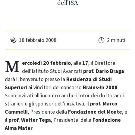
dell'ISA
18 febbraio 2008
2 minuti
Mercoledì 20 febbraio
, alle
17
, il Direttore
dell’Istituto Studi Avanzati
prof.
Dario Braga
darà il benvenuto presso la
Residenza di Studi
Superiori
ai vincitori del concorso
Brains-in
2008
.
Sono invitati all’incontro anche i tutor dei dottorandi
stranieri e gli sponsor dell’iniziativa, il
prof. Marco
Cammelli
, Presidente della
Fondazione del Monte
, e
il
prof. Walter Tega
, Presidente della
Fondazione
Alma Mater
.