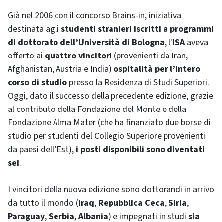
Già nel 2006 con il concorso
Brains-in
, iniziativa
destinata agli
studenti stranieri iscritti a programmi
di dottorato dell’Università di Bologna
, l'
ISA
aveva
offerto ai
quattro vincitori
(provenienti da Iran,
Afghanistan, Austria e India)
ospitalità per l’intero
corso di studio
presso la Residenza di Studi Superiori.
Oggi, dato il successo della precedente edizione, grazie
al contributo della Fondazione del Monte e della
Fondazione Alma Mater (che ha finanziato due borse di
studio per studenti del Collegio Superiore provenienti
da paesi dell’Est),
i posti disponibili sono diventati
sei
.
I vincitori della nuova edizione sono dottorandi in arrivo
da tutto il mondo (
Iraq
,
Repubblica Ceca
,
Siria
,
Paraguay
,
Serbia
,
Albania
) e impegnati in studi
sia