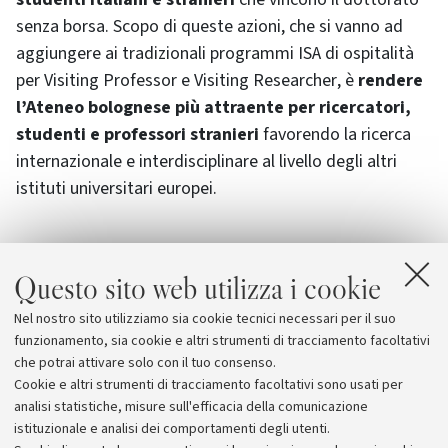
senza borsa. Scopo di queste azioni, che si vanno ad
aggiungere ai tradizionali programmi ISA di ospitalità
per
Visiting Professor
e
Visiting Researcher
, è
rendere
l’Ateneo bolognese più attraente per ricercatori,
studenti e professori stranieri
favorendo la ricerca
internazionale e interdisciplinare al livello degli altri
istituti universitari europei.
Questo sito web utilizza i cookie
Allegati
Nel nostro sito utilizziamo sia cookie tecnici necessari per il suo
I vincitori del progetto "Brains-In"
funzionamento, sia cookie e altri strumenti di tracciamento facoltativi
che potrai attivare solo con il tuo consenso.
Cookie e altri strumenti di tracciamento facoltativi sono usati per
analisi statistiche, misure sull'efficacia della comunicazione
istituzionale e analisi dei comportamenti degli utenti.