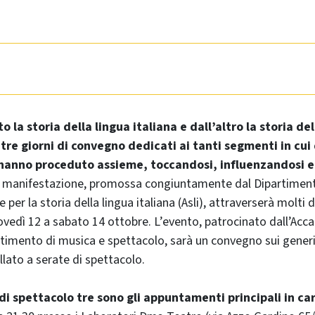
to la storia della lingua italiana e dall’altro la storia del
 tre giorni di convegno dedicati ai tanti segmenti in cu
 hanno proceduto assieme, toccandosi, influenzandosi e,
a manifestazione, promossa congiuntamente dal Dipartimento 
 per la storia della lingua italiana (Asli), attraverserà molti de
ovedì 12 a sabato 14 ottobre. L’evento, patrocinato dall’Acc
rtimento di musica e spettacolo, sarà un convegno sui generi
llato a serate di spettacolo.
di spettacolo tre sono gli appuntamenti principali in ca