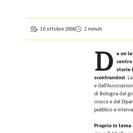
10 ottobre 2006
2 minuti
D
a un la
centro
storie
scontrandosi
. L
e dall’Associazione
di Bologna dal gi
crusca e dal Dipa
pubblico e interva
Proprio in tema 