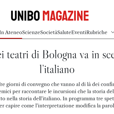
Unibo
Magazine
In Ateneo
Scienze
Società
Salute
Eventi
Rubriche
i teatri di Bologna va in sc
l’italiano
re giorni di convegno che vanno al di là dei confi
mici per raccontare le incursioni che la storia del
tto nella storia dell’italiano. In programma tre spet
er capire come l’interpretazione modifica la parol