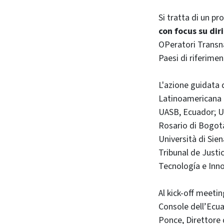
Si tratta di un p
con focus su dir
OPeratori Transnaz
Paesi di riferime
L'azione guidata 
Latinoamericana 
UASB, Ecuador; U
Rosario di Bogot
Università di Sien
Tribunal de Justi
Tecnología e Inno
Al kick-off meetin
Console dell’Ecua
Ponce, Direttore 