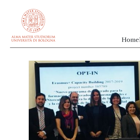
vai al contenuto della pagina
vai al menu di navigazione
Home