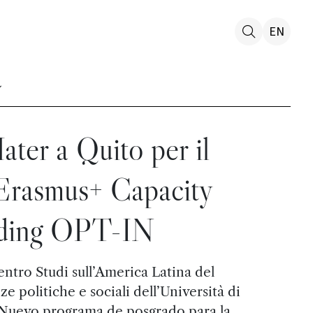
EN
ter a Quito per il
 Erasmus+ Capacity
lding OPT-IN
ntro Studi sull’America Latina del
e politiche e sociali dell’Università di
 “Nuevo programa de posgrado para la