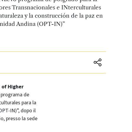
res Transnacionales e INterculturales
aturaleza y la construcción de la paz en
nidad Andina (OPT-IN)”
 of Higher
vo programa de
lturales para la
OPT-IN)”, dopo il
io, presso la sede