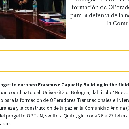
formación de OPerado
para la defensa de la n
la Comu
rogetto europeo Erasmus+ Capacity Building in the field
ion
, coordinato dall'Università di Bologna, dal titolo “Nue
o para la formación de OPeradores Transnacionales e INtercu
uraleza y la construcción de la paz en la Comunidad Andina (
del progetto OPT-IN, svolto a Quito, gli scorsi 26 e 27 febbra
ador.