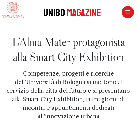
vai al contenuto della pagina
vai al menu di navigazione
Unibo
Magazine
L’Alma Mater protagonista
alla Smart City Exhibition
Competenze, progetti e ricerche
dell'Università di Bologna si mettono al
servizio della città del futuro e si presentano
alla Smart City Exhibition, la tre giorni di
incontri e appuntamenti dedicati
all'innovazione urbana