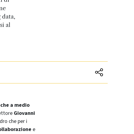
one
 data,
i al
iche a medio
rettore
Giovanni
ro che per i
collaborazione
e