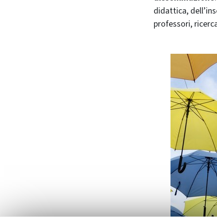
didattica, dell’i
professori, ricerc