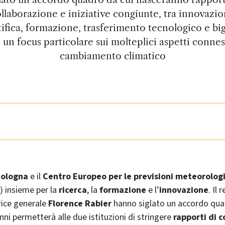
llaborazione e iniziative congiunte, tra innovazi
tifica, formazione, trasferimento tecnologico e big
 un focus particolare sui molteplici aspetti conness
cambiamento climatico
 Bologna
e il
Centro Europeo per le previsioni meteorolog
) insieme per la
ricerca
, la
formazione
e l’
innovazione
. Il 
trice generale
Florence Rabier
hanno siglato un accordo quad
nni permetterà alle due istituzioni di stringere
rapporti di 