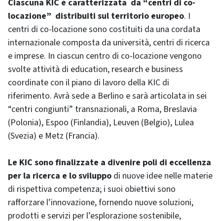
Ciascuna KIC è caratterizzata da “centri di co-
locazione” distribuiti sul territorio europeo
. I
centri di co-locazione sono costituiti da una cordata
internazionale composta da università, centri di ricerca
e imprese. In ciascun centro di co-locazione vengono
svolte attività di education, research e business
coordinate con il piano di lavoro della KIC di
riferimento. Avrà sede a Berlino e sarà articolata in sei
“centri congiunti” transnazionali, a Roma, Breslavia
(Polonia), Espoo (Finlandia), Leuven (Belgio), Lulea
(Svezia) e Metz (Francia).
Le KIC sono finalizzate a divenire poli di eccellenza
per la ricerca e lo sviluppo
di nuove idee nelle materie
di rispettiva competenza; i suoi obiettivi sono
rafforzare l’innovazione, fornendo nuove soluzioni,
prodotti e servizi per l’esplorazione sostenibile,