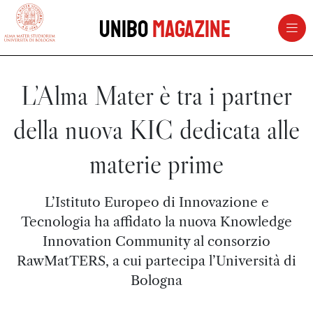
vai al contenuto della pagina
vai al menu di navigazione
Unibo
Magazine
L’Alma Mater è tra i partner
della nuova KIC dedicata alle
materie prime
L’Istituto Europeo di Innovazione e
Tecnologia ha affidato la nuova Knowledge
Innovation Community al consorzio
RawMatTERS, a cui partecipa l’Università di
Bologna