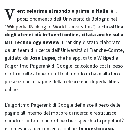
Ventiseiesima al mondo e prima in Italia
: è il
posizionamento dell’Università di Bologna nel
“
Wikipedia Ranking of World Universities
”, la
classifica
degli atenei più influenti online, citata anche sulla
MIT Technology Review
. Il ranking è stato elaborato
da un team di ricerca dell’Università di Franche-Comte,
guidato da
José Lages
, che ha applicato a Wikipedia
l’algoritmo Pagerank di Google, calcolando così il peso
di oltre mille atenei di tutto il mondo in base alla loro
presenza nelle pagine della celebre enciclopedia libera
online.
L'algoritmo Pagerank di Google definisce il peso delle
pagine all'interno del motore di ricerca e restituisce
quindi i risultati in un ordine che rispecchia la popolarità
e la rilevanza dei contenuti online.
In questo caso,