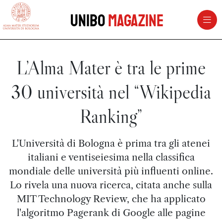
vai al contenuto della pagina
vai al menu di navigazione
Unibo
Magazine
L’Alma Mater è tra le prime
30 università nel “Wikipedia
Ranking”
L'Università di Bologna è prima tra gli atenei
italiani e ventiseiesima nella classifica
mondiale delle università più influenti online.
Lo rivela una nuova ricerca, citata anche sulla
MIT Technology Review, che ha applicato
l'algoritmo Pagerank di Google alle pagine