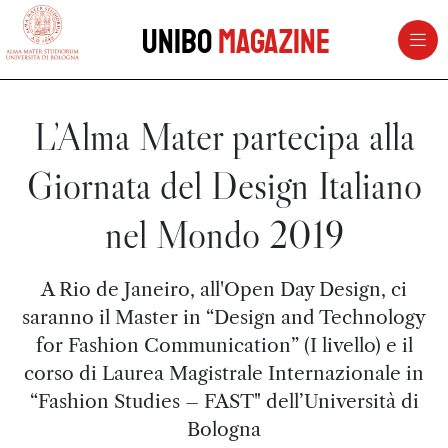
vai al contenuto della pagina
vai al menu di navigazione
Unibo
Magazine
L’Alma Mater partecipa alla
Giornata del Design Italiano
nel Mondo 2019
A Rio de Janeiro, all'Open Day Design, ci
saranno il Master in “Design and Technology
for Fashion Communication” (I livello) e il
corso di Laurea Magistrale Internazionale in
“Fashion Studies – FAST" dell’Università di
Bologna