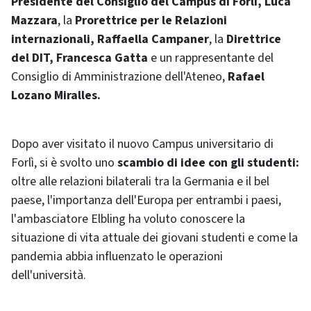
Presidente del Consiglio del Campus di Forlì, Luca
Mazzara
, la
Prorettrice per le Relazioni
internazionali, Raffaella Campaner
, la
Direttrice
del DIT, Francesca Gatta
e un rappresentante del
Consiglio di Amministrazione dell'Ateneo,
Rafael
Lozano Miralles.
Dopo aver visitato il nuovo Campus universitario di
Forlì, si è svolto uno
scambio di idee con gli studenti:
oltre alle relazioni bilaterali tra la Germania e il bel
paese, l'importanza dell'Europa per entrambi i paesi,
l'ambasciatore Elbling ha voluto conoscere la
situazione di vita attuale dei giovani studenti e come la
pandemia abbia influenzato le operazioni
dell'università.