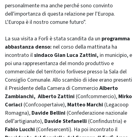
personalmente ma anche perché sono convinto
dell'importanza di questa relazione per l'Europa.
L'Europa è il nostro comune futuro".
La sua visita a Forlì è stata scandita da un
programma
abbastanza denso:
nel corso della mattinata ha
incontrato il
sindaco Gian Luca Zattini,
in municipio, e
poi una rappresentanza del mondo produttivo e
commerciale del territorio forlivese presso la Sala del
Consiglio Comunale. Allo scambio di idee erano presenti
il Presidente della Camera di Commercio
Alberto
Zambianchi,
Alberto Zattini
(Confcommercio),
Mirko
Coriaci
(Confcoopertaive),
Matteo Marchi
(Legacoop
Romagna),
Davide Bellini
(Confederazione nazionale
dell’artigianato),
Davide Stefanelli
(Confindustria) e
Fabio Lucchi
(Confesercenti). Ha poi incontrato il