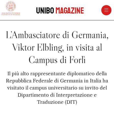
vai al contenuto della pagina
vai al menu di navigazione
Unibo
Magazine
L’Ambasciatore di Germania,
Viktor Elbling, in visita al
Campus di Forlì
Il più alto rappresentante diplomatico della
Repubblica Federale di Germania in Italia ha
visitato il campus universitario su invito del
Dipartimento di Interpretazione e
Traduzione (DIT)