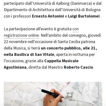
partecipato dall’Università di Aalborg (Danimarca) e dal
Dipartimento di Architettura dell’Università di Bologna
con i professori
Ernesto Antonini
e
Luigi Bartolomei
.
La partecipazione all'evento è gratuita
con
registrazione online
. Nell’ambito del convegno, giovedì
22 novembre nell’occasione di Santa Cecilia patrona
della Musica, si terrà
un concerto pubblico, alle 21,
nella Basilica di San Vitale
, aperta in notturna per
l’occasione, grazie alla
Cappella Musicale
Agostiniana
, diretta dal Maestro
Roberto Cascio
.