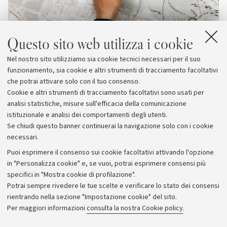
Questo sito web utilizza i cookie
Nel nostro sito utilizziamo sia cookie tecnici necessari per il suo
funzionamento, sia cookie e altri strumenti di tracciamento facoltativi
che potrai attivare solo con il tuo consenso.
Cookie e altri strumenti di tracciamento facoltativi sono usati per
analisi statistiche, misure sull'efficacia della comunicazione
istituzionale e analisi dei comportamenti degli utenti.
Se chiudi questo banner continuerai la navigazione solo con i cookie
necessari.
Archivio
Puoi esprimere il consenso sui cookie facoltativi attivando l'opzione
in "Personalizza cookie" e, se vuoi, potrai esprimere consensi più
Comunicati stampa
specifici in "Mostra cookie di profilazione".
Redazione
Potrai sempre rivedere le tue scelte e verificare lo stato dei consensi
rientrando nella sezione "Impostazione cookie" del sito.
Rassegna stampa
Per maggiori informazioni
consulta la nostra Cookie policy
.
Seguici su: