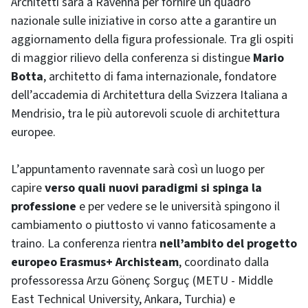
Architetti sarà a Ravenna per fornire un quadro
nazionale sulle iniziative in corso atte a garantire un
aggiornamento della figura professionale. Tra gli ospiti
di maggior rilievo della conferenza si distingue
Mario
Botta
, architetto di fama internazionale, fondatore
dell’accademia di Architettura della Svizzera Italiana a
Mendrisio, tra le più autorevoli scuole di architettura
europee.
L’appuntamento ravennate sarà così un luogo per
capire
verso quali nuovi paradigmi si spinga la
professione
e per vedere se le università spingono il
cambiamento o piuttosto vi vanno faticosamente a
traino. La conferenza rientra
nell’ambito del progetto
europeo Erasmus+ Archisteam
, coordinato dalla
professoressa Arzu Gönenç Sorguç (METU - Middle
East Technical University, Ankara, Turchia) e