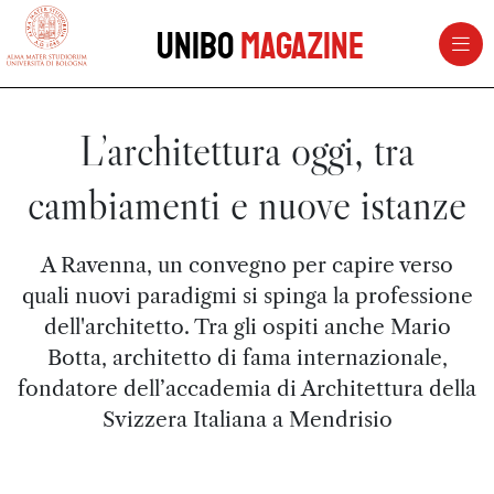
vai al contenuto della pagina
vai al menu di navigazione
Unibo
Magazine
L’architettura oggi, tra
cambiamenti e nuove istanze
A Ravenna, un convegno per capire verso
quali nuovi paradigmi si spinga la professione
dell'architetto. Tra gli ospiti anche Mario
Botta, architetto di fama internazionale,
fondatore dell’accademia di Architettura della
Svizzera Italiana a Mendrisio