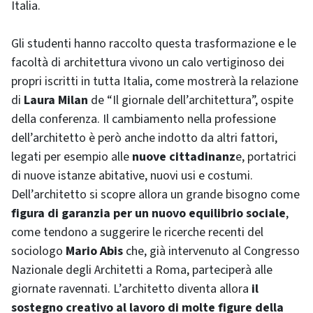
Italia.
Gli studenti hanno raccolto questa trasformazione e le
facoltà di architettura vivono un calo vertiginoso dei
propri iscritti in tutta Italia, come mostrerà la relazione
di
Laura Milan
de “Il giornale dell’architettura”, ospite
della conferenza. Il cambiamento nella professione
dell’architetto è però anche indotto da altri fattori,
legati per esempio alle
nuove cittadinanz
e, portatrici
di nuove istanze abitative, nuovi usi e costumi.
Dell’architetto si scopre allora un grande bisogno come
figura di garanzia per un nuovo equilibrio sociale
,
come tendono a suggerire le ricerche recenti del
sociologo
Mario Abis
che, già intervenuto al Congresso
Nazionale degli Architetti a Roma, parteciperà alle
giornate ravennati. L’architetto diventa allora
il
sostegno creativo al lavoro di molte figure della