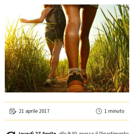
21 aprile 2017
1 minuto
Giovedì 27 Aprile
, alle 9:30, presso il Dipartimento