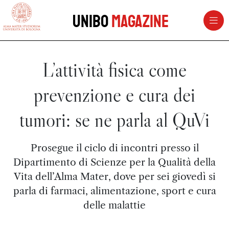
vai al contenuto della pagina
vai al menu di navigazione
Unibo
Magazine
L’attività fisica come
prevenzione e cura dei
tumori: se ne parla al QuVi
Prosegue il ciclo di incontri presso il
Dipartimento di Scienze per la Qualità della
Vita dell’Alma Mater, dove per sei giovedì si
parla di farmaci, alimentazione, sport e cura
delle malattie