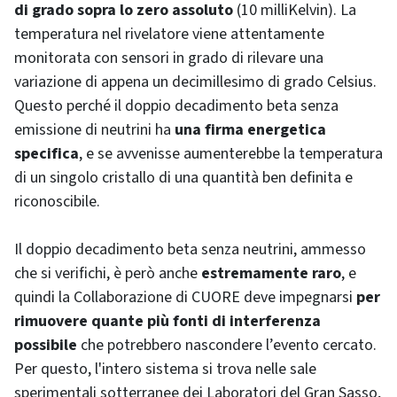
di grado sopra lo zero assoluto
(10 milliKelvin). La
temperatura nel rivelatore viene attentamente
monitorata con sensori in grado di rilevare una
variazione di appena un decimillesimo di grado Celsius.
Questo perché il doppio decadimento beta senza
emissione di neutrini ha
una firma energetica
specifica
, e se avvenisse aumenterebbe la temperatura
di un singolo cristallo di una quantità ben definita e
riconoscibile.
Il doppio decadimento beta senza neutrini, ammesso
che si verifichi, è però anche
estremamente raro
, e
quindi la Collaborazione di CUORE deve impegnarsi
per
rimuovere quante più fonti di interferenza
possibile
che potrebbero nascondere l’evento cercato.
Per questo, l'intero sistema si trova nelle sale
sperimentali sotterranee dei Laboratori del Gran Sasso,