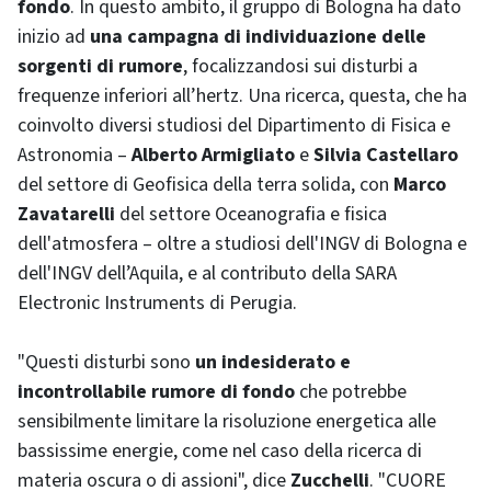
fondo
. In questo ambito, il gruppo di Bologna ha dato
inizio ad
una campagna di individuazione delle
sorgenti di rumore
, focalizzandosi sui disturbi a
frequenze inferiori all’hertz. Una ricerca, questa, che ha
coinvolto diversi studiosi del Dipartimento di Fisica e
Astronomia –
Alberto Armigliato
e
Silvia Castellaro
del settore di Geofisica della terra solida, con
Marco
Zavatarelli
del settore Oceanografia e fisica
dell'atmosfera – oltre a studiosi dell'INGV di Bologna e
dell'INGV dell’Aquila, e al contributo della SARA
Electronic Instruments di Perugia.
"Questi disturbi sono
un indesiderato e
incontrollabile rumore di fondo
che potrebbe
sensibilmente limitare la risoluzione energetica alle
bassissime energie, come nel caso della ricerca di
materia oscura o di assioni", dice
Zucchelli
. "CUORE