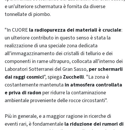
e un'ulteriore schermatura è fornita da diverse
tonnellate di piombo.
"In CUORE
la radiopurezza dei materiali è cruciale
:
un ulteriore contributo in questo senso è stata la
realizzazione di una speciale zona dedicata
all’immagazzinamento dei cristalli di tellurio e dei
componenti in rame ultrapuro, collocata all’interno dei
Laboratori Sotterranei del Gran Sasso,
per schermarli
dai raggi cosmici
", spiega
Zucchelli
. "La zona è
costantemente mantenuta
in atmosfera controllata
e priva di radon
per ridurre la contaminazione
ambientale proveniente delle rocce circostanti".
Più in generale, e a maggior ragione in ricerche di
eventi rari, è fondamentale
la riduzione dei rumori di