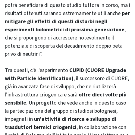
potrà beneficiare di questo studio tuttora in corso, ma i
risultati ottenuti saranno estremamente utili anche
per
mitigare gli effetti di questi disturbi negli
esperimenti bolometrici di prossima generazione
,
che si propongono di accrescere notevolmente il
potenziale di scoperta del decadimento doppio beta
privo di neutrini".
Tra questi, c'è l'esperimento
CUPID (CUORE Upgrade
with Particle Identification)
, il successore di CUORE,
già in avanzata fase di sviluppo, che ne riutilizzerà
l’infrastruttura criogenica e sarà
oltre dieci volte più
sensibile
. Un progetto che vede anche in questo caso
la partecipazione del gruppo di studiosi bolognesi,
impegnati in
un'attività di ricerca e sviluppo di
trasduttori termici criogenici
, in collaborazione con