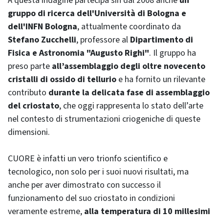
A questa indagine partecipa sin dal 2008 anche
un
gruppo di ricerca dell'Università di Bologna e
dell'INFN Bologna
, attualmente coordinato da
Stefano Zucchelli
, professore al
Dipartimento di
Fisica e Astronomia "Augusto Righi"
. Il gruppo ha
preso parte
all’assemblaggio degli oltre novecento
cristalli di ossido di tellurio
e ha fornito un rilevante
contributo
durante la delicata fase di assemblaggio
del criostato
, che oggi rappresenta lo stato dell’arte
nel contesto di strumentazioni criogeniche di queste
dimensioni.
CUORE è infatti un vero trionfo scientifico e
tecnologico, non solo per i suoi nuovi risultati, ma
anche per aver dimostrato con successo il
funzionamento del suo criostato in condizioni
veramente estreme,
alla temperatura di 10 millesimi