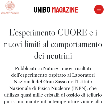
vai al contenuto della pagina
vai al menu di navigazione
Unibo
Magazine
L’esperimento CUORE e i
nuovi limiti al comportamento
dei neutrini
Pubblicati su Nature i nuovi risultati
dell’esperimento ospitato ai Laboratori
Nazionali del Gran Sasso dell’Istituto
Nazionale di Fisica Nucleare (INFN), che
utilizza quasi mille cristalli di ossido di tellurio
purissimo mantenuti a temperature vicine allo