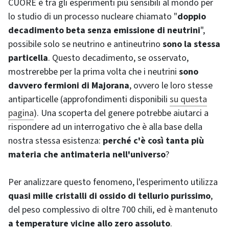
CUORE è tra gli esperimenti più sensibili al mondo per
lo studio di un processo nucleare chiamato "
doppio
decadimento beta senza emissione di neutrini
",
possibile solo se neutrino e antineutrino
sono la stessa
particella
. Questo decadimento, se osservato,
mostrerebbe per la prima volta che i neutrini
sono
davvero fermioni di Majorana
, ovvero le loro stesse
antiparticelle (approfondimenti disponibili
su questa
pagina
). Una scoperta del genere potrebbe aiutarci a
rispondere ad un interrogativo che è alla base della
nostra stessa esistenza:
perché c'è così tanta più
materia che antimateria nell'universo
?
Per analizzare questo fenomeno, l'esperimento utilizza
quasi mille cristalli di ossido di tellurio purissimo
,
del peso complessivo di oltre 700 chili, ed è mantenuto
a temperature vicine allo zero assoluto
.