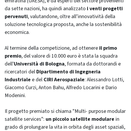
emiratina (UAESA), e da esperti del settore provenienti
da sette nazioni, ha quindi analizzato
i venti progetti
pervenuti
, valutandone, oltre all’innovatività della
soluzione tecnologica proposta, anche la sostenibilità
economica.
Al termine della competizione,
ad ottenere
il primo
premio
, del valore di 10.000 euro è stata la squadra
dell'
Università di Bologna
, formata da dottorandi e
ricercatori del
Dipartimento di Ingegneria
Industriale
e del
CIRI Aerospaziale
: Alessandro Lotti,
Giacomo Curzi, Anton Bahu, Alfredo Locarini e Dario
Modenini.
Il progetto premiato si chiama "Multi- purpose modular
satellite services":
un piccolo satellite modulare
in
grado di prolungare la vita in orbita degli asset spaziali,