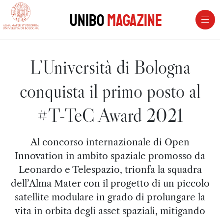
vai al contenuto della pagina
vai al menu di navigazione
Unibo
Magazine
L’Università di Bologna
conquista il primo posto al
#T-TeC Award 2021
Al concorso internazionale di Open
Innovation in ambito spaziale promosso da
Leonardo e Telespazio, trionfa la squadra
dell’Alma Mater con il progetto di un piccolo
satellite modulare in grado di prolungare la
vita in orbita degli asset spaziali, mitigando