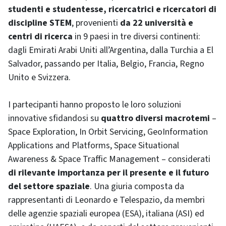
studenti e studentesse, ricercatrici e ricercatori di
discipline STEM
, provenienti
da 22 università e
centri di ricerca
in 9 paesi in tre diversi continenti:
dagli Emirati Arabi Uniti all’Argentina, dalla Turchia a El
Salvador, passando per Italia, Belgio, Francia, Regno
Unito e Svizzera.
I partecipanti hanno proposto le loro soluzioni
innovative sfidandosi su
quattro diversi macrotemi
–
Space Exploration, In Orbit Servicing, GeoInformation
Applications and Platforms, Space Situational
Awareness & Space Traffic Management – considerati
di rilevante importanza per il presente e il futuro
del settore spaziale
. Una giuria composta da
rappresentanti di Leonardo e Telespazio, da membri
delle agenzie spaziali europea (ESA), italiana (ASI) ed