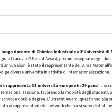
a lungo docente di Chimica Industriale all’Università di
gio a Cracovia l’Utrecht Award, premio assegnato ogni due 
 anni, Galloni è stato il rappresentante dell’Alma Mater all’
lge diverse università in attività di internazionalizzazione.
ork
rappresenta 31 università europee in 29 paesi
, che 
nternazionalizzazione, favorendo la mobilità degli studenti, p
school e double degree. L’Utrecht Award, quest’anno alla 
ato ai rappresentanti del network che più si sono distinti per 