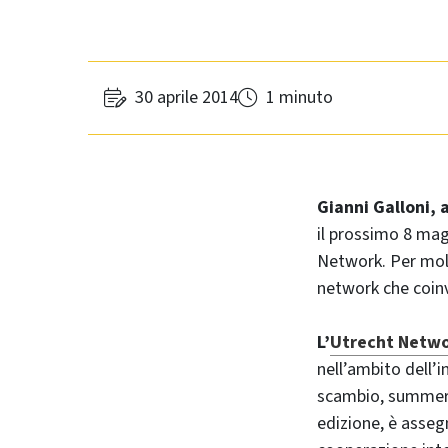
30 aprile 2014
1 minuto
Gianni Galloni, 
il prossimo 8 mag
Network. Per molti
network che coinvo
L’
Utrecht Netw
nell’ambito dell’i
scambio, summer 
edizione, è assegn