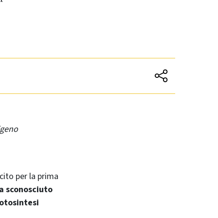
igeno
cito per la prima
a sconosciuto
otosintesi