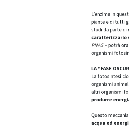
L’enzima in quest
piante e di tutti 
studi da parte di 
caratterizzarlo 
PNAS
– potrà ora
organismi fotosin
LA “FASE OSCUR
La fotosintesi clo
organismi animali
altri organismi fot
produrre energi
Questo meccanismo
acqua ed energi