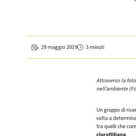
29 maggio 2019
3 minuti
Attraverso la fot
nell’ambiente (F
Un gruppo di rice
volta a determina
tra quelli che c
clorofilliana
.