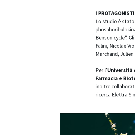
I PROTAGONISTI
Lo studio è stato
phosphoribulokina
Benson cycle”. Gli
Falini, Nicolae Vi
Marchand, Julien 
Per l’
Università 
Farmacia e Biot
inoltre collaborat
ricerca Elettra Si