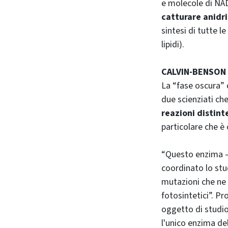
e molecole di NAD
catturare anidri
sintesi di tutte 
lipidi).
CALVIN-BENSON 
La “fase oscura” 
due scienziati c
reazioni distint
particolare che è 
“Questo enzima 
coordinato lo stu
mutazioni che ne 
fotosintetici”. Pr
oggetto di studio
l'unico enzima de