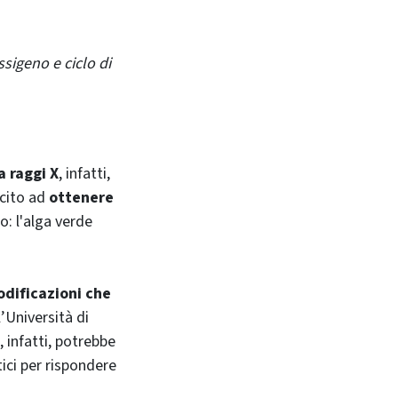
ssigeno e ciclo di
a raggi X
, infatti,
scito ad
ottenere
: l'alga verde
dificazioni che
l’Università di
 infatti, potrebbe
ici per rispondere