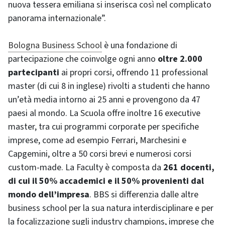
nuova tessera emiliana si inserisca così nel complicato
panorama internazionale”.
Bologna Business School
è una fondazione di
partecipazione che coinvolge ogni anno
oltre 2.000
partecipanti
ai propri corsi, offrendo 11 professional
master (di cui 8 in inglese) rivolti a studenti che hanno
un’età media intorno ai 25 anni e provengono da 47
paesi al mondo. La Scuola offre inoltre 16 executive
master, tra cui programmi corporate per specifiche
imprese, come ad esempio Ferrari, Marchesini e
Capgemini, oltre a 50 corsi brevi e numerosi corsi
custom-made. La Faculty è composta da
261 docenti,
di cui il 50% accademici e il 50% provenienti dal
mondo dell’impresa
. BBS si differenzia dalle altre
business school per la sua natura interdisciplinare e per
la focalizzazione sugli industry champions, imprese che