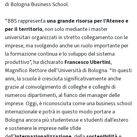
di Bologna Business School.
“BBS rappresenta
una grande risorsa per l’Ateneo e
per il territorio
, non solo mediante i master
universitari organizzati in stretto collegamento con le
imprese, ma svolgendo anche un ruolo importante per
la formazione continua e lo sviluppo del sistema
produttivo”, ha dichiarato
Francesco Ubertini
,
Magnifico Rettore dell’Università di Bologna. “In questi
anni, la scuola è cresciuta significativamente anche
grazie al coinvolgimento di colleghe e colleghi di
numerosi dipartimenti, al fianco dei manager delle
imprese. Oggi, è riconosciuta come una business school
internazionale e potrà in questo modo portare a
Bologna ancora più studentesse e studenti dall'estero
e sostenere le imprese nelle sfide
dell’
internazionalizzazione
, della
sostenibilità
e