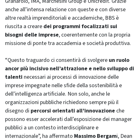
Granarolo, IMA, Marchesini Group e Unicredit. Grazie
anche all’intensa relazione con queste e con diverse
altre realtà imprenditoriali e accademiche, BBS è
riuscita a creare
dei programmi focalizzati sui
bisogni delle imprese
, coerentemente con la propria
missione di ponte tra accademia e società produttiva.
“Questo traguardo ci consentirà di svolgere
un ruolo
ancor più incisivo nell’attrazione e nello sviluppo di
talenti
necessari ai processi di innovazione delle
imprese impegnate nelle sfide della sostenibilità e
dell’intelligenza artificiale. Non solo, anche le
organizzazioni pubbliche richiedono sempre più il
disegno di
percorsi orientati all’innovazione
che
possono esser accelerati dall’esposizione dei manager
pubblici a un contesto interdisciplinare e
internazionale”, ha affermato
Massimo Bergam
i, Dean