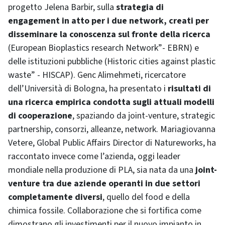
progetto Jelena Barbir, sulla
strategia di
engagement in atto per i due network, creati per
disseminare la conoscenza sul fronte della ricerca
(European Bioplastics research Network”- EBRN) e
delle istituzioni pubbliche (Historic cities against plastic
waste” - HISCAP). Genc Alimehmeti, ricercatore
dell’Università di Bologna, ha presentato i
risultati di
una ricerca empirica condotta sugli attuali modelli
di cooperazione
, spaziando da joint-venture, strategic
partnership, consorzi, alleanze, network. Mariagiovanna
Vetere, Global Public Affairs Director di Natureworks, ha
raccontato invece come l’azienda, oggi leader
mondiale nella produzione di PLA, sia nata da una
joint-
venture tra due aziende operanti in due settori
completamente diversi
, quello del food e della
chimica fossile. Collaborazione che si fortifica come
dimostrano gli investimenti per il nuovo impianto in