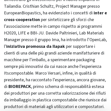
Tailandia. Cristhian Schultz, Project Manager presso
EuropeanBiopastics, ha evidenziato i concetti di
inter e
cross-cooperation
per sintetizzare gli sforzi che
l’associazione mette in campo rispetto ai programmi
H2020, LIFE e BBI-JU. Davide Paltrinieri, Lab Materials
Manager presso il gruppo Ima, ha introdotto l’OpenLab,
l’
iniziativa promossa da Ilapak
per supportare i
clienti di una delle più grandi aziende manifatturiere di
macchine per l’imballo, a sperimentare packaging
sempre più innovativi da cui nasce anche l’esperienza
Itscompostable. Marco Versari, infine, in qualità di
presidente, ha raccontato l’esperienza, ancora giovane,
di
BIOREPACK
, primo schema di responsabilità estesa
dei produttori per una corretta valorizzazione dei rifiuti
da imballaggio in plastica compostabile che riunisce dai
produttori di materiali agli utilizzatori e compostatori.