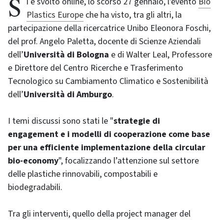
Si è svolto online, lo scorso 27 gennaio, l'evento
Bio
Plastics Europe
che ha visto, tra gli altri, la
partecipazione della ricercatrice Unibo Eleonora Foschi,
del prof. Angelo Paletta, docente di Scienze Aziendali
dell’
Università di Bologna
e di Walter Leal, Professore
e Direttore del Centro Ricerche e Trasferimento
Tecnologico su Cambiamento Climatico e Sostenibilità
dell’
Università di Amburgo
.
I temi discussi sono stati le "
strategie di
engagement e i modelli di cooperazione come base
per una efficiente implementazione della circular
bio-economy
", focalizzando l’attenzione sul settore
delle plastiche rinnovabili, compostabili e
biodegradabili.
Tra gli interventi, quello della project manager del