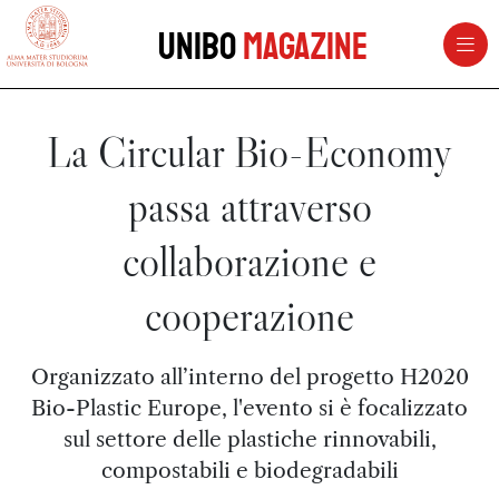
vai al contenuto della pagina
vai al menu di navigazione
Unibo
Magazine
La Circular Bio-Economy
passa attraverso
collaborazione e
cooperazione
Organizzato all’interno del progetto H2020
Bio-Plastic Europe, l'evento si è focalizzato
sul settore delle plastiche rinnovabili,
compostabili e biodegradabili