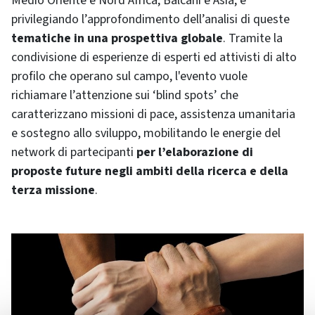
Medio Oriente e Nord Africa, Balcani e Asia, e
privilegiando l’approfondimento dell’analisi di queste
tematiche in una prospettiva globale
. Tramite la
condivisione di esperienze di esperti ed attivisti di alto
profilo che operano sul campo, l'evento vuole
richiamare l’attenzione sui ‘blind spots’ che
caratterizzano missioni di pace, assistenza umanitaria
e sostegno allo sviluppo, mobilitando le energie del
network di partecipanti
per l’elaborazione di
proposte future negli ambiti della ricerca e della
terza missione
.