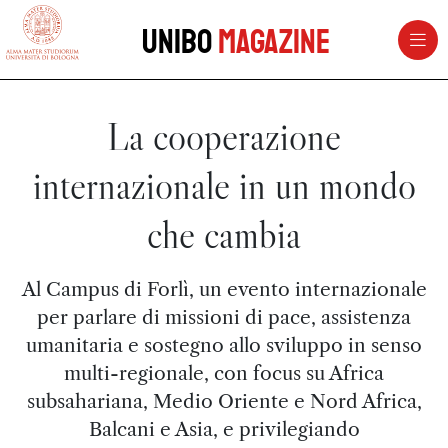
vai al contenuto della pagina
vai al menu di navigazione
Unibo
Magazine
La cooperazione
internazionale in un mondo
che cambia
Al Campus di Forlì, un evento internazionale
per parlare di missioni di pace, assistenza
umanitaria e sostegno allo sviluppo in senso
multi-regionale, con focus su Africa
subsahariana, Medio Oriente e Nord Africa,
Balcani e Asia, e privilegiando