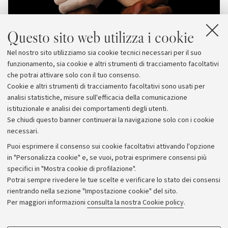
Questo sito web utilizza i cookie
Nel nostro sito utilizziamo sia cookie tecnici necessari per il suo
funzionamento, sia cookie e altri strumenti di tracciamento facoltativi
che potrai attivare solo con il tuo consenso.
Cookie e altri strumenti di tracciamento facoltativi sono usati per
analisi statistiche, misure sull'efficacia della comunicazione
istituzionale e analisi dei comportamenti degli utenti.
Se chiudi questo banner continuerai la navigazione solo con i cookie
necessari.
Archivio
Puoi esprimere il consenso sui cookie facoltativi attivando l'opzione
in "Personalizza cookie" e, se vuoi, potrai esprimere consensi più
Comunicati stampa
specifici in "Mostra cookie di profilazione".
Redazione
Potrai sempre rivedere le tue scelte e verificare lo stato dei consensi
rientrando nella sezione "Impostazione cookie" del sito.
Rassegna stampa
Per maggiori informazioni
consulta la nostra Cookie policy
.
Seguici su: