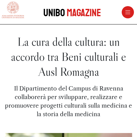
vai al contenuto della pagina
vai al menu di navigazione
Unibo
Magazine
La cura della cultura: un
accordo tra Beni culturali e
Ausl Romagna
Il Dipartimento del Campus di Ravenna
collaborerà per sviluppare, realizzare e
promuovere progetti culturali sulla medicina e
la storia della medicina