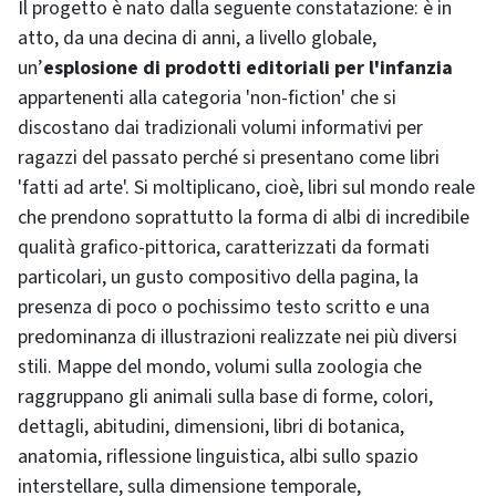
Il progetto è nato dalla seguente constatazione: è in
atto, da una decina di anni, a livello globale,
un’
esplosione di prodotti editoriali per l'infanzia
appartenenti alla categoria 'non-fiction' che si
discostano dai tradizionali volumi informativi per
ragazzi del passato perché si presentano come libri
'fatti ad arte'. Si moltiplicano, cioè, libri sul mondo reale
che prendono soprattutto la forma di albi di incredibile
qualità grafico-pittorica, caratterizzati da formati
particolari, un gusto compositivo della pagina, la
presenza di poco o pochissimo testo scritto e una
predominanza di illustrazioni realizzate nei più diversi
stili. Mappe del mondo, volumi sulla zoologia che
raggruppano gli animali sulla base di forme, colori,
dettagli, abitudini, dimensioni, libri di botanica,
anatomia, riflessione linguistica, albi sullo spazio
interstellare, sulla dimensione temporale,