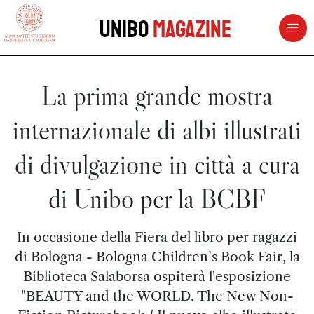
vai al contenuto della pagina
vai al menu di navigazione
Unibo
Magazine
La prima grande mostra
internazionale di albi illustrati
di divulgazione in città a cura
di Unibo per la BCBF
In occasione della Fiera del libro per ragazzi
di Bologna - Bologna Children’s Book Fair, la
Biblioteca Salaborsa ospiterà l'esposizione
"BEAUTY and the WORLD. The New Non-