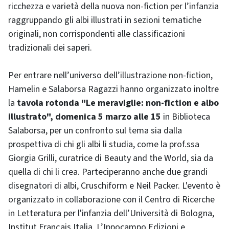
ricchezza e varietà della nuova non-fiction per l’infanzia
raggruppando gli albi illustrati in sezioni tematiche
originali, non corrispondenti alle classificazioni
tradizionali dei saperi.
Per entrare nell’universo dell’illustrazione non-fiction,
Hamelin e Salaborsa Ragazzi hanno organizzato inoltre
la
tavola rotonda "Le meraviglie: non-fiction e albo
illustrato", domenica 5 marzo alle 15
in Biblioteca
Salaborsa, per un confronto sul tema sia dalla
prospettiva di chi gli albi li studia, come la prof.ssa
Giorgia Grilli, curatrice di Beauty and the World, sia da
quella di chi li crea. Parteciperanno anche due grandi
disegnatori di albi, Cruschiform e Neil Packer. L'evento è
organizzato in collaborazione con il Centro di Ricerche
in Letteratura per l'infanzia dell’Università di Bologna,
Institut Français Italia, L’Ippocampo Edizioni e