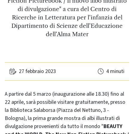
Fiction Picturebook / Il nuovo albo illustrato
di divulgazione" a cura del Centro di
Ricerche in Letteratura per l’infanzia del
Dipartimento di Scienze dell’Educazione
dell’Alma Mater
27 febbraio 2023
4 minuti
A partire dal 5 marzo (inaugurazione alle 18.30) fino al
22 aprile, sarà possibile visitare gratuitamente, presso
la Biblioteca Salaborsa (Piazza del Nettuno, 3 -
Bologna), la prima grande mostra di albi illustrati di
divulgazione provenienti da tutto il mondo "
BEAUTY