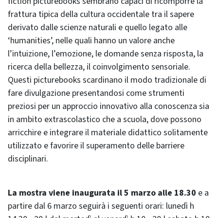
fiction picturebooks sembrano capaci di ricomporre la
frattura tipica della cultura occidentale tra il sapere
derivato dalle scienze naturali e quello legato alle
‘humanities’, nelle quali hanno un valore anche
l’intuizione, l’emozione, le domande senza risposta, la
ricerca della bellezza, il coinvolgimento sensoriale.
Questi picturebooks scardinano il modo tradizionale di
fare divulgazione presentandosi come strumenti
preziosi per un approccio innovativo alla conoscenza sia
in ambito extrascolastico che a scuola, dove possono
arricchire e integrare il materiale didattico solitamente
utilizzato e favorire il superamento delle barriere
disciplinari.
La mostra viene inaugurata il 5 marzo alle 18.30
e a
partire dal 6 marzo seguirà i seguenti orari: lunedì h