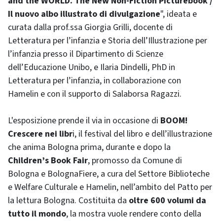
and the WORLD. The New Non-Fiction Picturebook /
Il nuovo albo illustrato di divulgazione
", ideata e
curata dalla prof.ssa Giorgia Grilli, docente di
Letteratura per l’infanzia e Storia dell’Illustrazione per
l’infanzia presso il Dipartimento di Scienze
dell’Educazione Unibo, e Ilaria Dindelli, PhD in
Letteratura per l’infanzia, in collaborazione con
Hamelin e con il supporto di Salaborsa Ragazzi.
L'esposizione prende il via in occasione di
BOOM!
Crescere nei libr
i, il festival del libro e dell’illustrazione
che anima Bologna prima, durante e dopo la
Children’s Book Fair
, promosso da Comune di
Bologna e BolognaFiere, a cura del Settore Biblioteche
e Welfare Culturale e Hamelin, nell’ambito del Patto per
la lettura Bologna. Costituita da
oltre 600 volumi da
tutto il mondo
, la mostra vuole rendere conto della