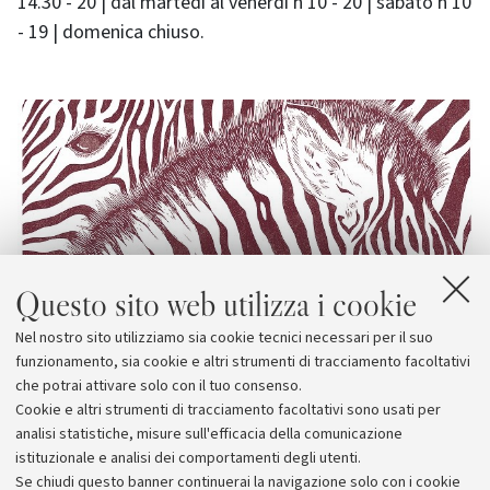
14.30 - 20 | dal martedì al venerdì h 10 - 20 | sabato h 10
- 19 | domenica chiuso.
Questo sito web utilizza i cookie
Nel nostro sito utilizziamo sia cookie tecnici necessari per il suo
funzionamento, sia cookie e altri strumenti di tracciamento facoltativi
che potrai attivare solo con il tuo consenso.
Cookie e altri strumenti di tracciamento facoltativi sono usati per
analisi statistiche, misure sull'efficacia della comunicazione
istituzionale e analisi dei comportamenti degli utenti.
Se chiudi questo banner continuerai la navigazione solo con i cookie