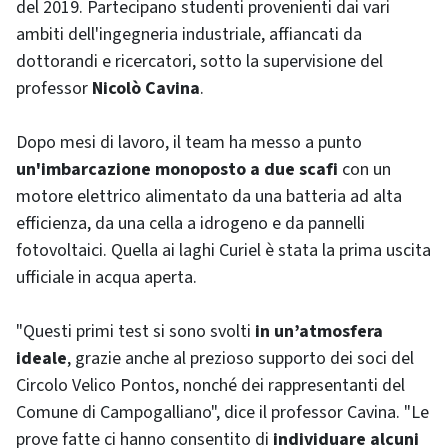
del 2019. Partecipano studenti provenienti dai vari
ambiti dell'ingegneria industriale, affiancati da
dottorandi e ricercatori, sotto la supervisione del
professor
Nicolò Cavina
.
Dopo mesi di lavoro, il team ha messo a punto
un'imbarcazione monoposto a due scafi
con un
motore elettrico alimentato da una batteria ad alta
efficienza, da una cella a idrogeno e da pannelli
fotovoltaici. Quella ai laghi Curiel è stata la prima uscita
ufficiale in acqua aperta.
"Questi primi test si sono svolti
in un’atmosfera
ideale
, grazie anche al prezioso supporto dei soci del
Circolo Velico Pontos, nonché dei rappresentanti del
Comune di Campogalliano", dice il professor Cavina. "Le
prove fatte ci hanno consentito di
individuare alcuni