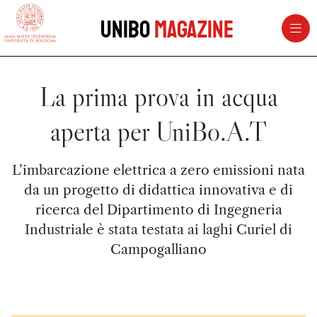
vai al contenuto della pagina
vai al menu di navigazione
Unibo
Magazine
La prima prova in acqua
aperta per UniBo.A.T
L’imbarcazione elettrica a zero emissioni nata
da un progetto di didattica innovativa e di
ricerca del Dipartimento di Ingegneria
Industriale è stata testata ai laghi Curiel di
Campogalliano