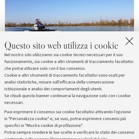
Questo sito web utilizza i cookie
Nel nostro sito utilizziamo sia cookie tecnici necessari per il suo
funzionamento, sia cookie e altri strumenti di tracciamento facoltativi
che potrai attivare solo con il tuo consenso.
Cookie e altri strumenti di tracciamento facoltativi sono usati per
analisi statistiche, misure sull'efficacia della comunicazione
istituzionale e analisi dei comportamenti degli utenti.
Se chiudi questo banner continuerai la navigazione solo con i cookie
necessari.
Archivio
Puoi esprimere il consenso sui cookie facoltativi attivando l'opzione
in "Personalizza cookie" e, se vuoi, potrai esprimere consensi più
Comunicati stampa
specifici in "Mostra cookie di profilazione".
Redazione
Potrai sempre rivedere le tue scelte e verificare lo stato dei consensi