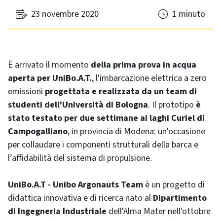
23 novembre 2020
1 minuto
È arrivato il momento
della prima prova in acqua
aperta per UniBo.A.T.
, l'imbarcazione elettrica a zero
emissioni
progettata e realizzata da un team di
studenti dell'Università di Bologna
. Il prototipo
è
stato testato per due settimane ai laghi Curiel di
Campogalliano
, in provincia di Modena: un'occasione
per collaudare i componenti strutturali della barca e
l’affidabilità del sistema di propulsione.
UniBo.A.T - Unibo Argonauts Team
è un progetto di
didattica innovativa e di ricerca nato al
Dipartimento
di Ingegneria Industriale
dell'Alma Mater nell'ottobre