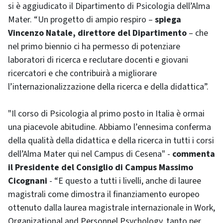
si è aggiudicato il Dipartimento di Psicologia dell’Alma
Mater. “Un progetto di ampio respiro –
spiega
Vincenzo Natale, direttore del Dipartimento
– che
nel primo biennio ci ha permesso di potenziare
laboratori di ricerca e reclutare docenti e giovani
ricercatori e che contribuirà a migliorare
l’internazionalizzazione della ricerca e della didattica”.
"Il corso di Psicologia al primo posto in Italia è ormai
una piacevole abitudine. Abbiamo l’ennesima conferma
della qualità della didattica e della ricerca in tutti i corsi
dell’Alma Mater qui nel Campus di Cesena" -
commenta
il Presidente del Consiglio di Campus Massimo
Cicognani
- “E questo a tutti i livelli, anche di lauree
magistrali come dimostra il finanziamento europeo
ottenuto dalla laurea magistrale internazionale in Work,
Organizational and Personnel Psychology, tanto per