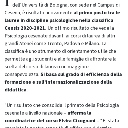
Il Corso di Laurea in Scienze e Tecniche Psicologiche
dell’Università di Bologna, con sede nel Campus di
Cesena, è risultato nuovamente
al primo posto tra le
lauree in discipline psicologiche nella classifica
Censis 2020-2021
. Un ottimo risultato che vede la
Psicologia cesenate davanti ai corsi di laurea di altri
grandi Atenei come Trento, Padova e Milano. La
classifica è uno strumento di orientamento utile che
permette agli studenti e alle famiglie di affrontare la
scelta del corso di laurea con maggiore
consapevolezza.
Si basa sul grado di efficienza della
formazione e sull’internazionalizzazione della
didattica
.
"Un risultato che consolida il primato della Psicologia
cesenate a livello nazionale –
afferma la
coordinatrice del corso Elvira Cicognani
– “E' stata