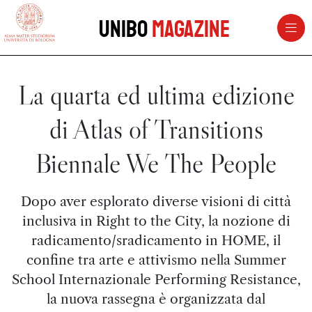
vai al contenuto della pagina
vai al menu di navigazione
Unibo
Magazine
La quarta ed ultima edizione
di Atlas of Transitions
Biennale We The People
Dopo aver esplorato diverse visioni di città
inclusiva in Right to the City, la nozione di
radicamento/sradicamento in HOME, il
confine tra arte e attivismo nella Summer
School Internazionale Performing Resistance,
la nuova rassegna è organizzata dal