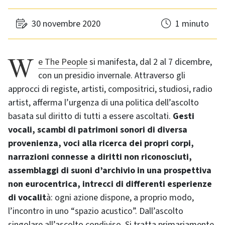
30 novembre 2020
1 minuto
We The People
si manifesta, dal 2 al 7 dicembre,
con un presidio invernale. Attraverso gli
approcci di registe, artisti, compositrici, studiosi, radio
artist, afferma l’urgenza di una politica dell’ascolto
basata sul diritto di tutti a essere ascoltati.
Gesti
vocali, scambi di patrimoni sonori di diversa
provenienza, voci alla ricerca dei propri corpi,
narrazioni connesse a diritti non riconosciuti,
assemblaggi di suoni d’archivio in una prospettiva
non eurocentrica, intrecci di differenti esperienze
di vocalit
à: ogni azione dispone, a proprio modo,
l’incontro in uno “spazio acustico”. Dall’ascolto
singolare all’ascolto condiviso. Si tratta primariamente