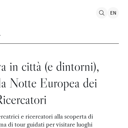
EN
 in città (e dintorni),
la Notte Europea dei
icercatori
catrici e ricercatori alla scoperta di
a di tour guidati per visitare luoghi