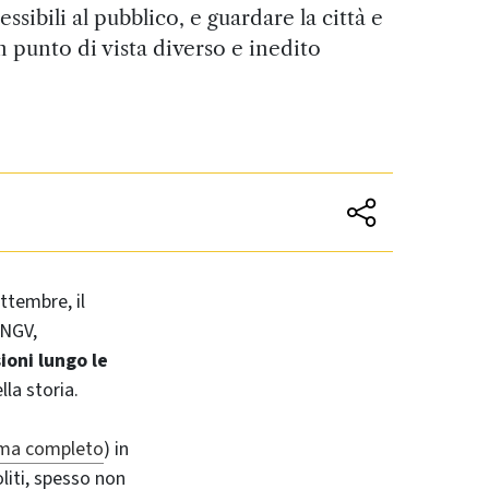
essibili al pubblico, e guardare la città e
un punto di vista diverso e inedito
ttembre, il
INGV,
sioni lungo le
lla storia.
ma completo
) in
oliti, spesso non