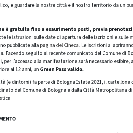
blico, e guardare la nostra città e il nostro territorio da un pu
ne è gratuita fino a esaurimento posti, previa prenotaz
te le istruzioni sulle date di apertura delle iscrizioni e sulle 
no pubblicate alla
pagina del Cineca
. Le iscrizioni si aprira
ita. Facendo seguito al recente comunicato del Comune di Bo
i, per l’accesso alla manifestazione sarà necessario esibire, 
riore ai 12 anni, un
Green Pass valido.
ittà (e dintorni) fa parte di BolognaEstate 2021, il cartellone d
inato dal Comune di Bologna e dalla Città Metropolitana di
stica.
IMENTO