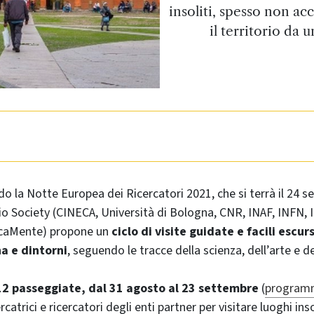
insoliti, spesso non acc
il territorio da 
o la Notte Europea dei Ricercatori 2021, che si terrà il 24 se
o Society (CINECA, Università di Bologna, CNR, INAF, INFN, 
caMente) propone un
ciclo di visite guidate e facili escur
a e dintorni
, seguendo le tracce della scienza, dell’arte e de
12 passeggiate, dal 31 agosto al 23 settembre
(
program
catrici e ricercatori degli enti partner per visitare luoghi ins