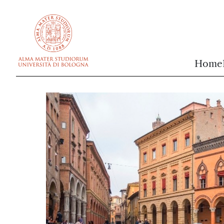
vai al contenuto della pagina
vai al menu di navigazione
Home