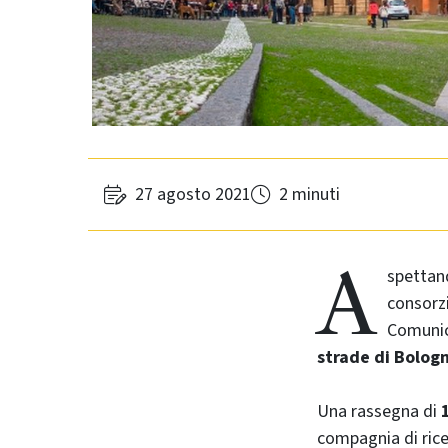
27 agosto 2021
2 minuti
A
spettand
consorzi
Comuni
strade di Bologn
Una rassegna di
compagnia di ricer