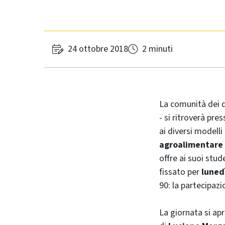
24 ottobre 2018
2 minuti
La comunità dei 
- si ritroverà pres
ai diversi modelli
agroalimentare
offre ai suoi stud
fissato per
luned
90: la partecipazi
La giornata si apri