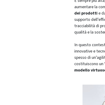
È sempre più alta,
aumentare la comp
dei prodotti
e da
supporto dell’effi
tracciabilità di pr
qualità e la soste
In questo contest
innovative e tecn
spesso di un’agil
costituiscono un 
modello virtuoso