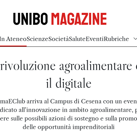
Unibo
Magazine
In Ateneo
Scienze
Società
Salute
Eventi
Rubriche
rivoluzione agroalimentare
il digitale
lmaEClub arriva al Campus di Cesena con un even
dicato all’innovazione in ambito agroalimentare, 
ttere sulle possibili azioni di sostegno e sulla prom
delle opportunità imprenditoriali