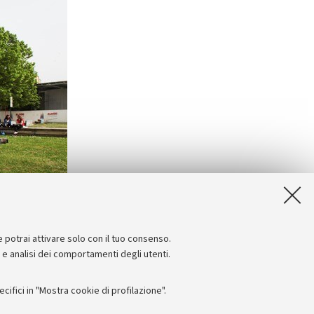
e potrai attivare solo con il tuo consenso.
e e analisi dei comportamenti degli utenti.
ifici in "Mostra cookie di profilazione".