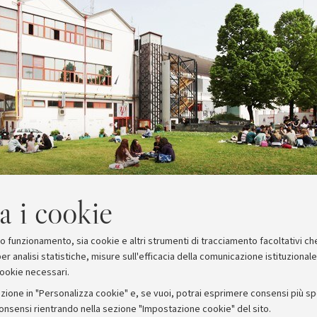
a i cookie
suo funzionamento, sia cookie e altri strumenti di tracciamento facoltativi ch
er analisi statistiche, misure sull'efficacia della comunicazione istituzional
cookie necessari.
zione in "Personalizza cookie" e, se vuoi, potrai esprimere consensi più spec
consensi rientrando nella sezione "Impostazione cookie" del sito.