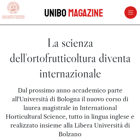
vai al contenuto della pagina
vai al menu di navigazione
Unibo
Magazine
La scienza
dell'ortofrutticoltura diventa
internazionale
Dal prossimo anno accademico parte
all'Università di Bologna il nuovo corso di
laurea magistrale in International
Horticultural Science, tutto in lingua inglese e
realizzato insieme alla Libera Università di
Bolzano