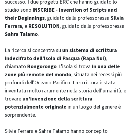
successo. I due progetti ERC che hanno guidato lo
studio sono
INSCRIBE - Invention of Scripts and
their Beginnings
, guidato dalla professoressa
Silvia
Ferrara
, e
RESOLUTION
, guidato dalla professoressa
Sahra Talamo
.
La ricerca si concentra su
un sistema di scrittura
indecifrato dell'Isola di Pasqua (Rapa Nui)
,
chiamato
Rongorongo
. L'isola si trova
in una delle
zone più remote del mondo
, situata nei recessi più
profondi dell'Oceano Pacifico. La scrittura è stata
inventata molto raramente nella storia dell’umanità, e
trovare
un’invenzione della scrittura
potenzialmente originale
in un luogo del genere è
sorprendente.
Silvia Ferrara e Sahra Talamo hanno concepito