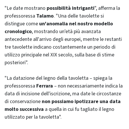
"Le date mostrano
possibilità intriganti
", afferma la
professoressa
Talamo
. "Una delle tavolette si
distingue come
un'anomalia nel nostro modello
cronologico
, mostrando un'età più avanzata
antecedente all'arrivo degli europei, mentre le restanti
tre tavolette indicano costantemente un periodo di
utilizzo principale nel XIX secolo, sulla base di stime
posteriori".
"La datazione del legno della tavoletta – spiega la
professoressa
Ferrara
– non necessariamente indica la
data di incisione dell'iscrizione, ma date le circostanze
di conservazione
non possiamo ipotizzare una data
molto successiva
a quella in cui fu tagliato il legno
utilizzato per la tavoletta".