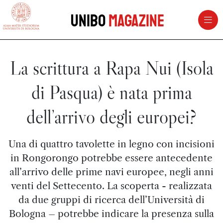
vai al contenuto della pagina
vai al menu di navigazione
Unibo
Magazine
La scrittura a Rapa Nui (Isola
di Pasqua) è nata prima
dell’arrivo degli europei?
Una di quattro tavolette in legno con incisioni
in Rongorongo potrebbe essere antecedente
all’arrivo delle prime navi europee, negli anni
venti del Settecento. La scoperta - realizzata
da due gruppi di ricerca dell’Università di
Bologna – potrebbe indicare la presenza sulla