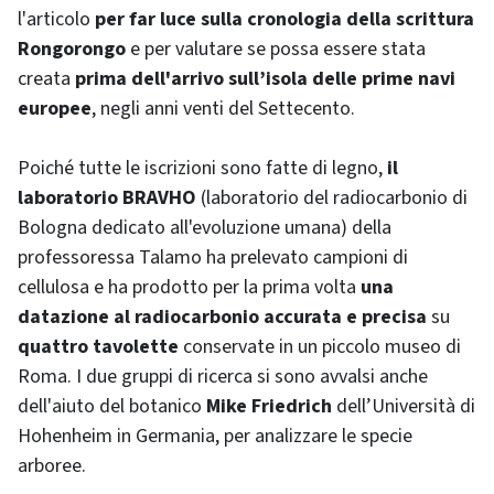
l'articolo
per far luce sulla cronologia della scrittura
Rongorongo
e per valutare se possa essere stata
creata
prima dell'arrivo sull’isola delle prime navi
europee
, negli anni venti del Settecento.
Poiché tutte le iscrizioni sono fatte di legno,
il
laboratorio BRAVHO
(laboratorio del radiocarbonio di
Bologna dedicato all'evoluzione umana) della
professoressa Talamo ha prelevato campioni di
cellulosa e ha prodotto per la prima volta
una
datazione al radiocarbonio accurata e precisa
su
quattro tavolette
conservate in un piccolo museo di
Roma. I due gruppi di ricerca si sono avvalsi anche
dell'aiuto del botanico
Mike Friedrich
dell’Università di
Hohenheim in Germania, per analizzare le specie
arboree.