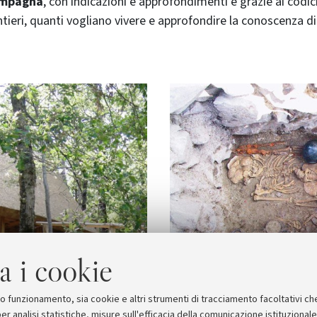
ompagna
, con indicazioni e approfondimenti e grazie ai codici
entieri, quanti vogliano vivere e approfondire la conoscenza di
a i cookie
suo funzionamento, sia cookie e altri strumenti di tracciamento facoltativi ch
er analisi statistiche, misure sull'efficacia della comunicazione istituzional