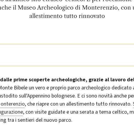
nche il Museo Archeologico di Monterenzio, con 
allestimento tutto rinnovato
dalle prime scoperte archeologiche, grazie al lavoro del
 Monte Bibele un vero e proprio parco archeologico dedicato a
ustodito sull'Appennino bolognese. E ci sono novità anche p
Monterenzio
, che riapre con un allestimento tutto rinnovato.
augurazione
, con visite guidate e una serata a tema celtico,
ing tra i sentieri del nuovo parco.