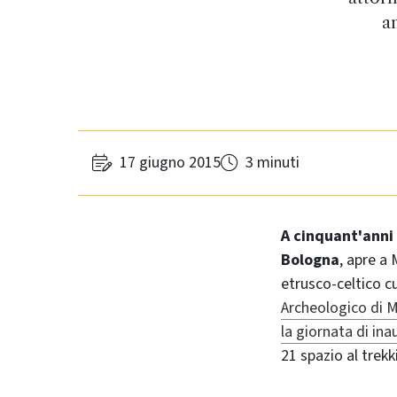
a
17 giugno 2015
3 minuti
A cinquant'anni 
Bologna
, apre a
etrusco-celtico c
Archeologico di 
la giornata di in
21 spazio al trekk