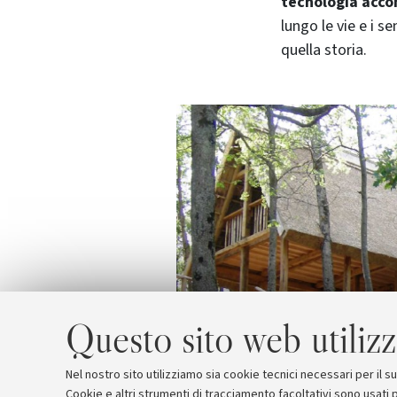
tecnologia acc
lungo le vie e i s
quella storia.
Questo sito web utilizz
Nel nostro sito utilizziamo sia cookie tecnici necessari per il 
Cookie e altri strumenti di tracciamento facoltativi sono usati p