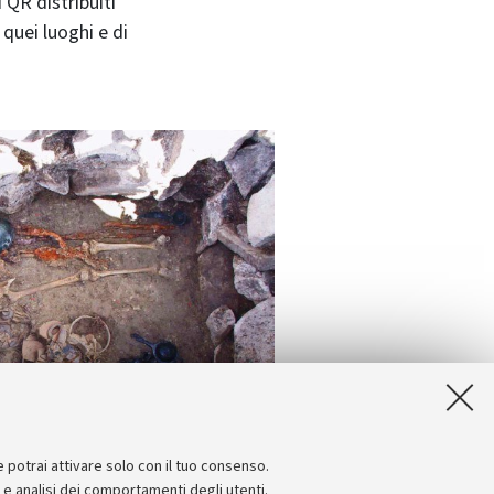
 QR distribuiti
 quei luoghi e di
e potrai attivare solo con il tuo consenso.
e e analisi dei comportamenti degli utenti.