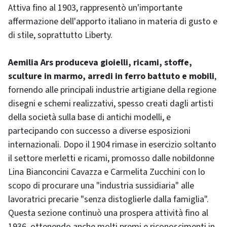
Attiva fino al 1903, rappresentò un'importante
affermazione dell'apporto italiano in materia di gusto e
di stile, soprattutto Liberty.
Aemilia Ars produceva gioielli, ricami, stoffe,
sculture in marmo, arredi in ferro battuto e mobili
,
fornendo alle principali industrie artigiane della regione
disegni e schemi realizzativi, spesso creati dagli artisti
della società sulla base di antichi modelli, e
partecipando con successo a diverse esposizioni
internazionali. Dopo il 1904 rimase in esercizio soltanto
il settore merletti e ricami, promosso dalle nobildonne
Lina Bianconcini Cavazza e Carmelita Zucchini con lo
scopo di procurare una "industria sussidiaria" alle
lavoratrici precarie "senza distoglierle dalla famiglia".
Questa sezione continuò una prospera attività fino al
1936, ottenendo anche molti premi e riconoscimenti in