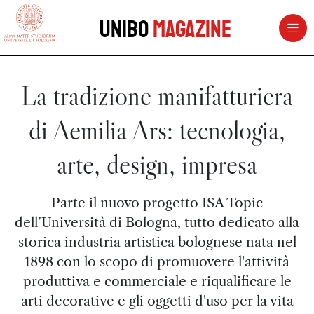
vai al contenuto della pagina
vai al menu di navigazione
Unibo
Magazine
La tradizione manifatturiera
di Aemilia Ars: tecnologia,
arte, design, impresa
Parte il nuovo progetto ISA Topic
dell’Università di Bologna, tutto dedicato alla
storica industria artistica bolognese nata nel
1898 con lo scopo di promuovere l'attività
produttiva e commerciale e riqualificare le
arti decorative e gli oggetti d'uso per la vita