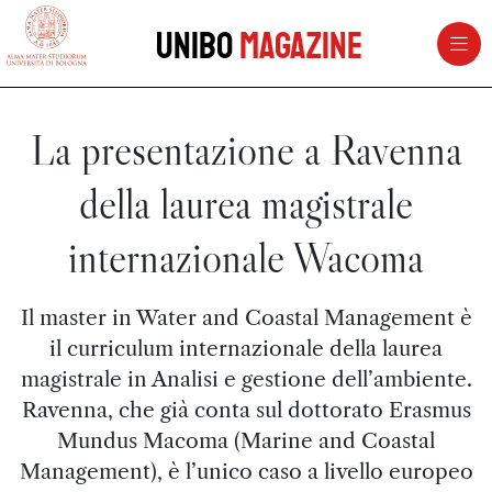
vai al contenuto della pagina
vai al menu di navigazione
Unibo
Magazine
La presentazione a Ravenna
della laurea magistrale
internazionale Wacoma
Il master in Water and Coastal Management è
il curriculum internazionale della laurea
magistrale in Analisi e gestione dell’ambiente.
Ravenna, che già conta sul dottorato Erasmus
Mundus Macoma (Marine and Coastal
Management), è l’unico caso a livello europeo