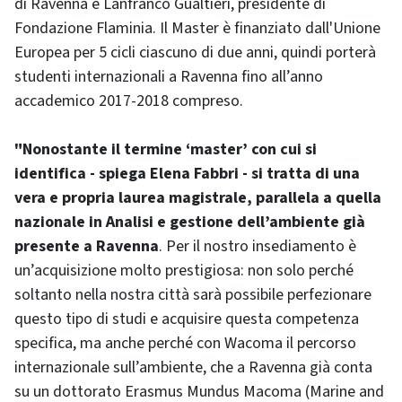
di Ravenna e Lanfranco Gualtieri, presidente di
Fondazione Flaminia. Il Master è finanziato dall'Unione
Europea per 5 cicli ciascuno di due anni, quindi porterà
studenti internazionali a Ravenna fino all’anno
accademico 2017-2018 compreso.
"Nonostante il termine ‘master’ con cui si
identifica - spiega Elena Fabbri - si tratta di una
vera e propria laurea magistrale, parallela a quella
nazionale in Analisi e gestione dell’ambiente già
presente a Ravenna
. Per il nostro insediamento è
un’acquisizione molto prestigiosa: non solo perché
soltanto nella nostra città sarà possibile perfezionare
questo tipo di studi e acquisire questa competenza
specifica, ma anche perché con Wacoma il percorso
internazionale sull’ambiente, che a Ravenna già conta
su un dottorato Erasmus Mundus Macoma (Marine and