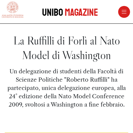
vai al contenuto della pagina
vai al menu di navigazione
Unibo
Magazine
La Ruffilli di Forlì al Nato
Model di Washington
Un delegazione di studenti della Facoltà di
Scienze Politiche "Roberto Ruffilli" ha
partecipato, unica delegazione europea, alla
24° edizione della Nato Model Conference
2009, svoltosi a Washington a fine febbraio.