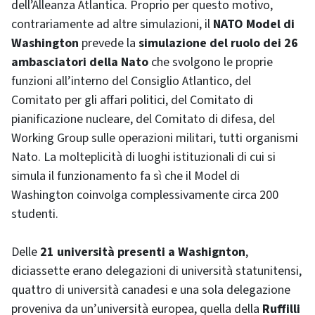
dell’Alleanza Atlantica. Proprio per questo motivo,
contrariamente ad altre simulazioni, il
NATO Model di
Washington
prevede la
simulazione del ruolo dei 26
ambasciatori della Nato
che svolgono le proprie
funzioni all’interno del Consiglio Atlantico, del
Comitato per gli affari politici, del Comitato di
pianificazione nucleare, del Comitato di difesa, del
Working Group sulle operazioni militari, tutti organismi
Nato. La molteplicità di luoghi istituzionali di cui si
simula il funzionamento fa sì che il Model di
Washington coinvolga complessivamente circa 200
studenti.
Delle
21 università presenti a Washignton
,
diciassette erano delegazioni di università statunitensi,
quattro di università canadesi e una sola delegazione
proveniva da un’università europea, quella della
Ruffilli