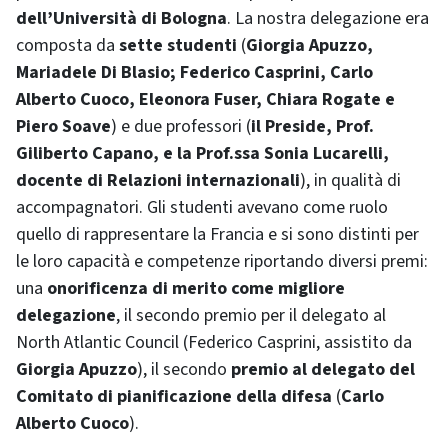
dell’Università di Bologna
. La nostra delegazione era
composta da
sette studenti
(
Giorgia Apuzzo,
Mariadele Di Blasio; Federico Casprini, Carlo
Alberto Cuoco, Eleonora Fuser, Chiara Rogate e
Piero Soave
) e due professori (
il Preside, Prof.
Giliberto Capano, e la Prof.ssa Sonia Lucarelli,
docente di Relazioni internazionali
), in qualità di
accompagnatori. Gli studenti avevano come ruolo
quello di rappresentare la Francia e si sono distinti per
le loro capacità e competenze riportando diversi premi:
una
onorificenza di merito come migliore
delegazione
, il secondo premio per il delegato al
North Atlantic Council (Federico Casprini, assistito da
Giorgia Apuzzo
), il secondo
premio al delegato del
Comitato di pianificazione della difesa
(
Carlo
Alberto Cuoco
).