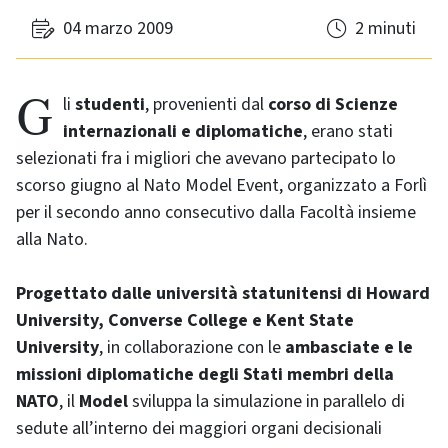
04 marzo 2009
2 minuti
Gli
studenti
, provenienti dal
corso di Scienze
internazionali e diplomatiche
, erano stati
selezionati fra i migliori che avevano partecipato lo
scorso giugno al Nato Model Event, organizzato a Forlì
per il secondo anno consecutivo dalla Facoltà insieme
alla Nato.
Progettato dalle università statunitensi di Howard
University, Converse College e Kent State
University
, in collaborazione con le
ambasciate e le
missioni diplomatiche degli Stati membri della
NATO
, il
Model
sviluppa la simulazione in parallelo di
sedute all’interno dei maggiori organi decisionali