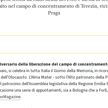
uito nel campo di concentramento di Terezīn, vici
Praga
niversario della liberazione del campo di concentrament
aio, si celebra in tutta Italia il Giorno della Memoria, in ricor
 dell'Olocausto. L'Alma Mater - sotto l’Alto patronato della 
il patrocinio dell’Assemblea legislativa della Regione Emili
ccasione una serie di appuntamenti, sia a Bologna che a Forlì
iboMagazine
.