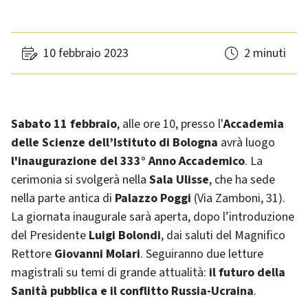
10 febbraio 2023
2 minuti
Sabato
11 febbraio
, alle ore 10, presso l'
Accademia
delle Scienze dell’Istituto di Bologna
avrà luogo
l'inaugurazione del 333° Anno Accademico
. La
cerimonia si svolgerà nella
Sala Ulisse
, che ha sede
nella parte antica di
Palazzo Poggi
(Via Zamboni, 31).
La giornata inaugurale sarà aperta, dopo l’introduzione
del Presidente
Luigi Bolondi
, dai saluti del Magnifico
Rettore
Giovanni Molari
. Seguiranno due letture
magistrali su temi di grande attualità:
il futuro della
Sanità pubblica e il conflitto Russia-Ucraina
.