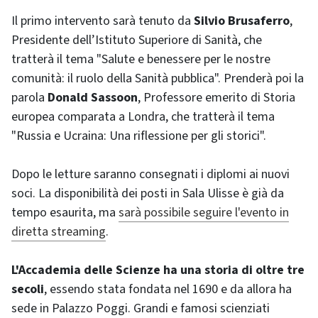
Il primo intervento sarà tenuto da
Silvio Brusaferro
,
Presidente dell’Istituto Superiore di Sanità, che
tratterà il tema "Salute e benessere per le nostre
comunità: il ruolo della Sanità pubblica". Prenderà poi la
parola
Donald Sassoon
, Professore emerito di Storia
europea comparata a Londra, che tratterà il tema
"Russia e Ucraina: Una riflessione per gli storici".
Dopo le letture saranno consegnati i diplomi ai nuovi
soci. La disponibilità dei posti in Sala Ulisse è già da
tempo esaurita, ma
sarà possibile seguire l'evento in
diretta streaming
.
L'Accademia delle Scienze ha una storia di oltre tre
secoli
, essendo stata fondata nel 1690 e da allora ha
sede in Palazzo Poggi. Grandi e famosi scienziati