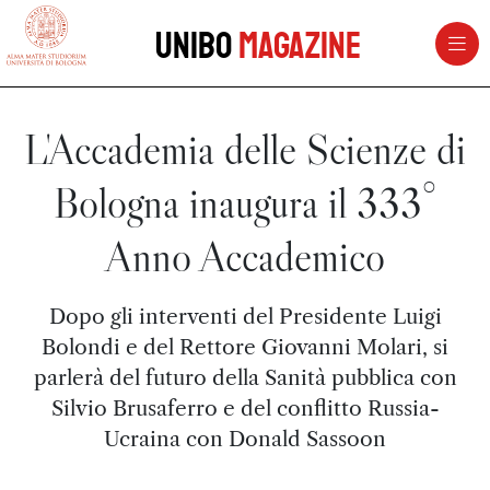
vai al contenuto della pagina
vai al menu di navigazione
Unibo
Magazine
L'Accademia delle Scienze di
Bologna inaugura il 333°
Anno Accademico
Dopo gli interventi del Presidente Luigi
Bolondi e del Rettore Giovanni Molari, si
parlerà del futuro della Sanità pubblica con
Silvio Brusaferro e del conflitto Russia-
Ucraina con Donald Sassoon