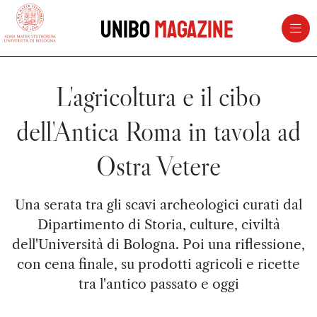
vai al contenuto della pagina
vai al menu di navigazione
Unibo
Magazine
L'agricoltura e il cibo
dell'Antica Roma in tavola ad
Ostra Vetere
Una serata tra gli scavi archeologici curati dal
Dipartimento di Storia, culture, civiltà
dell'Università di Bologna. Poi una riflessione,
con cena finale, su prodotti agricoli e ricette
tra l'antico passato e oggi