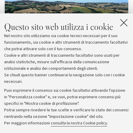
Questo sito web utilizza i cookie
Nel nostro sito utilizziamo sia cookie tecnici necessari per il suo
funzionamento, sia cookie e altri strumenti di tracciamento facoltativi
che potrai attivare solo con il tuo consenso.
Cookie e altri strumenti di tracciamento facoltativi sono usati per
analisi statistiche, misure sull'efficacia della comunicazione
istituzionale e analisi dei comportamenti degli utenti.
Se chiudi questo banner continuerai la navigazione solo con i cookie
necessari.
Archivio
Puoi esprimere il consenso sui cookie facoltativi attivando l'opzione
in "Personalizza cookie" e, se vuoi, potrai esprimere consensi più
Comunicati stampa
specifici in "Mostra cookie di profilazione".
Redazione
Potrai sempre rivedere le tue scelte e verificare lo stato dei consensi
rientrando nella sezione "Impostazione cookie" del sito.
Rassegna stampa
Per maggiori informazioni
consulta la nostra Cookie policy
.