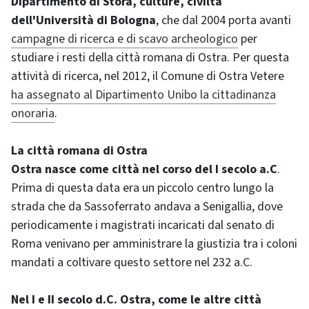
Dipartimento di Stora, culture, civiltà
dell'Università di Bologna
, che dal 2004 porta avanti
campagne di ricerca e di scavo archeologico
per
studiare i resti della città romana di Ostra. Per questa
attività di ricerca, nel 2012, il Comune di Ostra Vetere
ha assegnato al Dipartimento Unibo la cittadinanza
onoraria
.
La città romana di Ostra
Ostra nasce come città nel corso del I secolo a.C
.
Prima di questa data era un piccolo centro lungo la
strada che da Sassoferrato andava a Senigallia, dove
periodicamente i magistrati incaricati dal senato di
Roma venivano per amministrare la giustizia tra i coloni
mandati a coltivare questo settore nel 232 a.C.
Nel I e II secolo d.C. Ostra, come le altre città