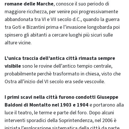
romane delle Marche
, conosce il suo periodo di
maggiore ricchezza, per venire poi progressivamente
abbandonata tra VI e VII secolo d.C., quando la guerra
tra Goti e Bizantini prima e l’invasione longobarda poi
spinsero gli abitanti a cercare luoghi più sicuri sulle
alture vicine.
L’unica traccia dell’antica città rimasta sempre
visibile
sono le rovine dell’antico tempio centrale,
probabilmente perchè trasformato in chiesa, visto che
Ostra all’inizio del VI secolo era sede vescovile.
I primi scavi nella città furono condotti Giuseppe
Baldoni di Montalto nel 1903 e 1904
e portarono alla
luce il teatro, le terme e parte del foro. Dopo alcuni
interventi sporadici della Soprintendenza, nel 2006 è
iniziata l’esplorazione sistematica della città da parte