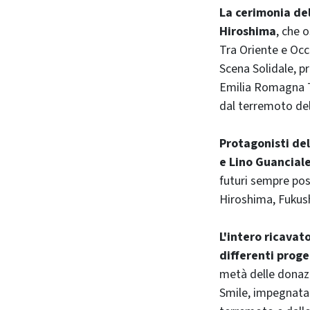
La cerimonia del
Hiroshima
, che 
Tra Oriente e Occ
Scena Solidale, p
Emilia Romagna Te
dal terremoto de
Protagonisti del
e Lino Guancial
futuri sempre pos
Hiroshima, Fukush
L'intero ricavat
differenti proge
metà delle donaz
Smile, impegnata 