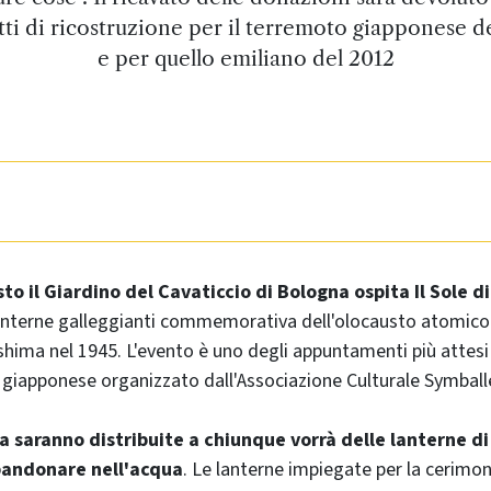
ti di ricostruzione per il terremoto giapponese d
e per quello emiliano del 2012
to il Giardino del Cavaticcio di Bologna ospita Il Sole d
lanterne galleggianti commemorativa dell'olocausto atomico 
roshima nel 1945. L'evento è uno degli appuntamenti più attesi
ra giapponese organizzato dall'Associazione Culturale Symball
a saranno distribuite a chiunque vorrà delle lanterne di
bandonare nell'acqua
. Le lanterne impiegate per la cerimon