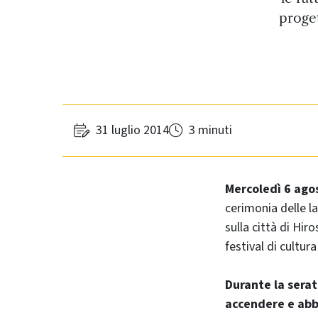
proget
31 luglio 2014
3 minuti
Mercoledì 6 agos
cerimonia delle 
sulla città di Hi
festival di cultu
Durante la serat
accendere e ab