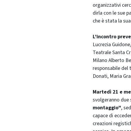
organizzativi cer
dirla con le sue 
che è stata la sua
L’incontro preve
Lucrezia Guidone,
Teatrale Santa Cr
Milano Alberto Be
responsabile del 
Donati, Maria Gra
Martedì 21 e mer
svolgeranno due s
montaggio"
, se
capace di eccedere
creazioni registic