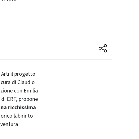
 Arti il progetto
a cura di Claudio
azione con Emilia
 di ERT, propone
na ricchissima
orico labirinto
vventura