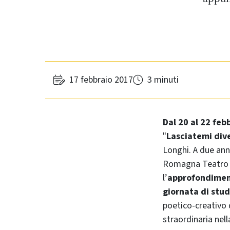
17 febbraio 2017
3 minuti
Dal 20 al 22 feb
"
Lasciatemi dive
Longhi. A due ann
Romagna Teatro F
l’
approfondimento
giornata di stu
poetico-creativo 
straordinaria nel