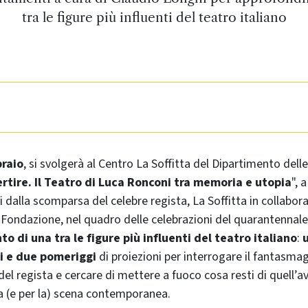
tra le figure più influenti del teatro italiano
braio
, si svolgerà al Centro La Soffitta del Dipartimento delle
rtire. Il Teatro di Luca Ronconi tra memoria e utopia
", 
i dalla scomparsa del celebre regista, La Soffitta in collabor
ondazione, nel quadro delle celebrazioni del quarantennale
 di una tra le figure più influenti del teatro italiano
:
u
di e due pomeriggi
di proiezioni per interrogare il fantasmag
del regista e cercare di mettere a fuoco cosa resti di quell’a
la (e per la) scena contemporanea.