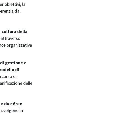
r obiettivi, la
ferenzia dal
 cultura della
attraverso il
nce organizzativa
 di gestione e
modello di
ercorso di
anificazione delle
 e due Aree
i svolgono in