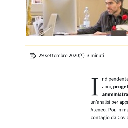
29 settembre 2020
3 minuti
I
ndipendentem
anni,
proget
amministra
un’analisi per ap
Ateneo. Poi, in m
contagio da Covid