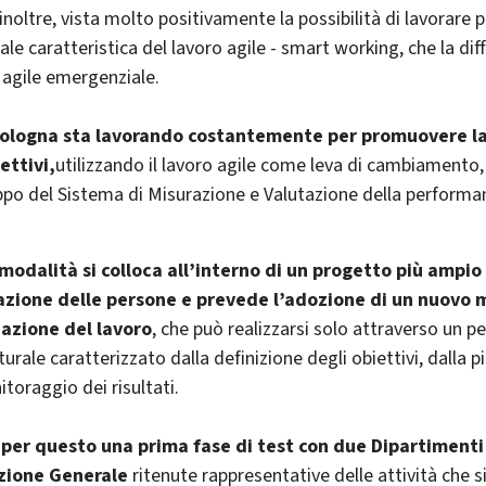
inoltre, vista molto positivamente la possibilità di lavorare pe
pale caratteristica del lavoro agile - smart working, che la dif
 agile emergenziale.
 Bologna sta lavorando costantemente per promuovere la
ettivi,
utilizzando il lavoro agile come leva di cambiamento, 
ppo del Sistema di Misurazione e Valutazione della performa
modalità si colloca all’interno di un progetto più ampio
azione delle persone e prevede l’adozione di un nuovo 
azione del lavoro
, che può realizzarsi solo attraverso un p
ale caratterizzato dalla definizione degli obiettivi, dalla pi
itoraggio dei risultati.
 per questo una prima fase di test con due Dipartimenti
zione Generale
ritenute rappresentative delle attività che s