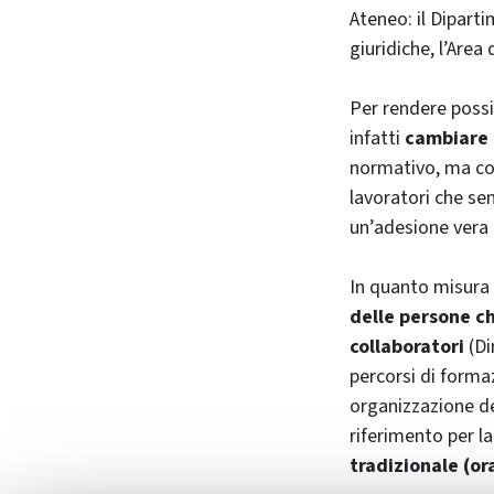
Ateneo: il Dipart
giuridiche, l’Area
Per rendere possi
infatti
cambiare 
normativo, ma co
lavoratori che sen
un’adesione vera 
In quanto misura 
delle persone ch
collaboratori
(Di
percorsi di forma
organizzazione del
riferimento per la
tradizionale (ora