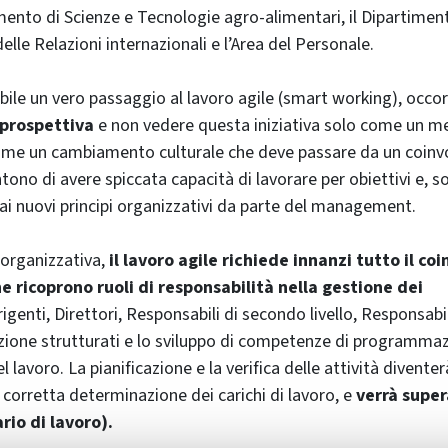
imento di Scienze e Tecnologie agro-alimentari, il Dipartimen
 delle Relazioni internazionali e l’Area del Personale.
bile un vero passaggio al lavoro agile (smart working), occo
prospettiva
e non vedere questa iniziativa solo come un
me un cambiamento culturale che deve passare da un coinv
tono di avere spiccata capacità di lavorare per obiettivi e, s
ai nuovi principi organizzativi da parte del management.
organizzativa,
il lavoro agile richiede innanzi tutto il
coi
e ricoprono ruoli di responsabilità nella
gestione dei
rigenti, Direttori, Responsabili di secondo livello, Responsabili
zione strutturati e lo sviluppo di competenze di programma
 lavoro. La pianificazione e la verifica delle attività diventer
 corretta determinazione dei carichi di lavoro, e
verrà super
rio di lavoro).