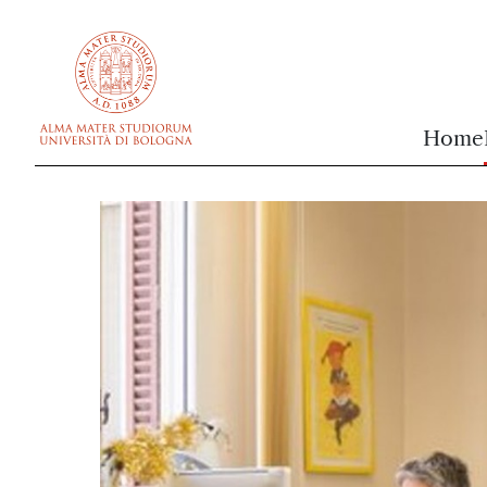
vai al contenuto della pagina
vai al menu di navigazione
Home