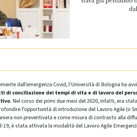
stava già pensando 
da
ente dall'emergenza Covid, l'Università di Bologna ha avvia
ti di conciliazione dei tempi di vita e di lavoro del pers
tivo
.
Nel corso dei primi due mesi del 2020, infatti, era stat
profondire l’opportunità di introduzione del Lavoro Agile (o S
aniera non preventivata e come misura di contrasto alla diff
-19, è stata attivata la modalità del Lavoro Agile Emergenzi