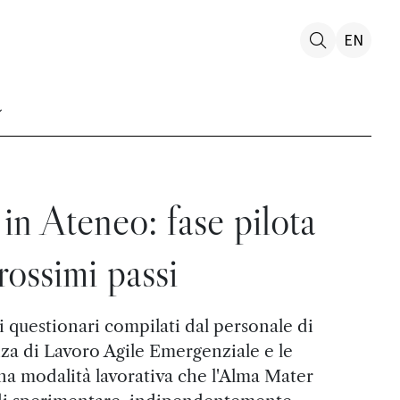
EN
in Ateneo: fase pilota
rossimi passi
ei questionari compilati dal personale di
za di Lavoro Agile Emergenziale e le
na modalità lavorativa che l'Alma Mater