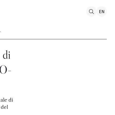
EN
 di
BO-
ale di
 del
.