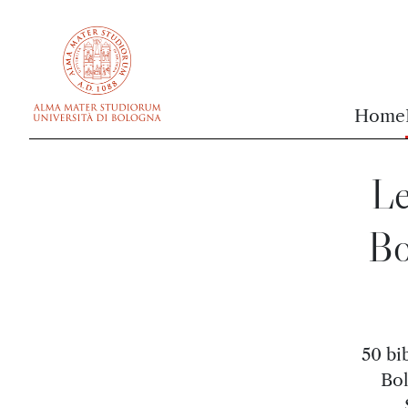
vai al contenuto della pagina
vai al menu di navigazione
Home
Le
Bo
50 bi
Bol