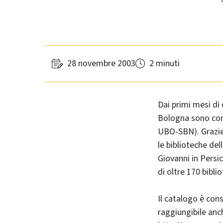
28 novembre 2003
2 minuti
Dai primi mesi di 
Bologna sono conf
UBO-SBN). Grazie 
le biblioteche de
Giovanni in Persic
di oltre 170 bibli
Il catalogo è cons
raggiungibile anch