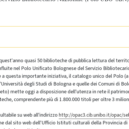
quest'anno quasi 50 biblioteche di pubblica lettura del territo
luite nel Polo Unificato Bolognese del Servizio Bibliotecari
a questa importante iniziativa, il catalogo unico del Polo (a
ll'Università degli Studi di Bologna e quelle dei Comuni di Bo
eto) mette oggi a disposizione dell'utenza in rete il patrimo
oteche, comprendente più di 1.800.000 titoli per oltre 3 milion
ultabile su web all'indirizzo
http://opac3.cib.unibo.it/opac/s
e dal sito web dell'Ufficio Istituti culturali della Provincia d