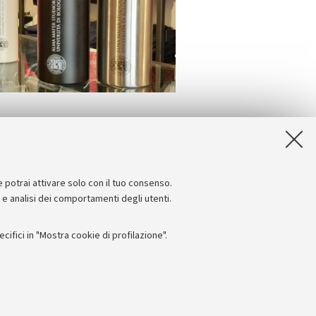
e potrai attivare solo con il tuo consenso.
e e analisi dei comportamenti degli utenti.
ifici in "Mostra cookie di profilazione".
Seguici su:
I
 - PI: 01131710376 - CF: 80007010376