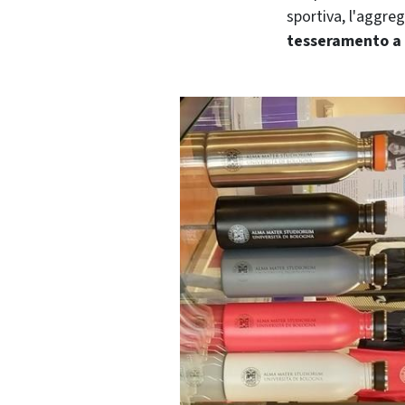
sportiva, l'aggreg
tesseramento a s