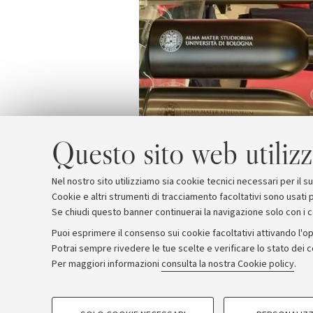
Questo sito web utilizz
Nel nostro sito utilizziamo sia cookie tecnici necessari per il 
Cookie e altri strumenti di tracciamento facoltativi sono usati p
Se chiudi questo banner continuerai la navigazione solo con i 
Puoi esprimere il consenso sui cookie facoltativi attivando l'op
Potrai sempre rivedere le tue scelte e verificare lo stato dei 
Archivio
Comunicati stampa
Redazione
Rassegna 
Per maggiori informazioni
consulta la nostra Cookie policy
.
COOKIE DI PROFILAZIONE - FACOLTATIVI
© Copyright 2026 - ALMA MATER STUDI