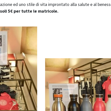
azione ed uno stile di vita improntato alla salute e al benes
oli 5€ per tutte le matricole.