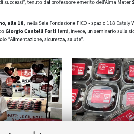
di successi”, tenuto dal professore emerito dell'Alma Mater
no
,
alle 18
,
nella Sala Fondazione FICO - spazio 118 Eataly Wo
ito
Giorgio Cantelli Forti
terrà, invece, un seminario sulla s
olo “Alimentazione, sicurezza, salute”.