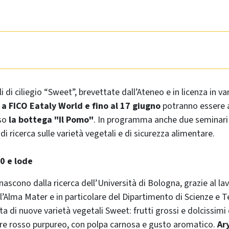
i di ciliegio “Sweet”, brevettate dall’Ateneo e in licenza in var
 a FICO Eataly World e fino al 17 giugno
potranno essere a
so
la bottega "Il Pomo"
. In programma anche due seminari 
di ricerca sulle varietà vegetali e di sicurezza alimentare.
10 e lode
nascono dalla ricerca dell’Università di Bologna, grazie al l
ell’Alma Mater e in particolare del Dipartimento di Scienze e 
tta di nuove varietà vegetali Sweet: frutti grossi e dolcissimi
ore rosso purpureo, con polpa carnosa e gusto aromatico.
Ar