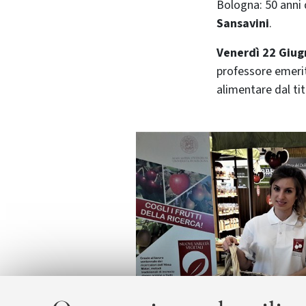
Bologna: 50 anni 
Sansavini
.
Venerdì 22 Giug
professore emer
alimentare dal tit