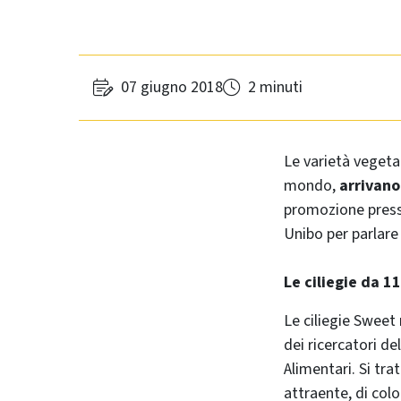
07 giugno 2018
2 minuti
Le varietà vegetal
mondo,
arrivano
promozione pres
Unibo per parlare 
Le ciliegie da 1
Le ciliegie Sweet 
dei ricercatori d
Alimentari. Si tra
attraente, di col