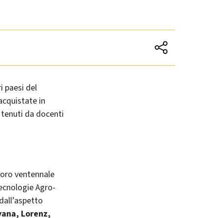
i paesi del
cquistate in
tenuti da docenti
avoro ventennale
Tecnologie Agro-
 dall’aspetto
yana, Lorenz,