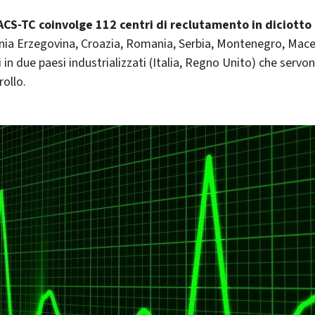
CS-TC coinvolge 112 centri di reclutamento in diciotto 
ia Erzegovina, Croazia, Romania, Serbia, Montenegro, Maced
i in due paesi industrializzati (Italia, Regno Unito) che serv
rollo.