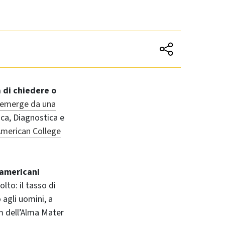
 di chiedere o
 emerge da una
ica, Diagnostica e
American College
 americani
lto: il tasso di
agli uomini, a
am dell’Alma Mater