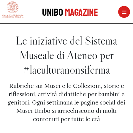
vai al contenuto della pagina
vai al menu di navigazione
Unibo
Magazine
Le iniziative del Sistema
Museale di Ateneo per
#laculturanonsiferma
Rubriche sui Musei e le Collezioni, storie e
riflessioni, attività didattiche per bambini e
genitori. Ogni settimana le pagine social dei
Musei Unibo si arricchiscono di molti
contenuti per tutte le età