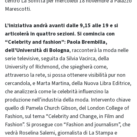
centro La Soffitta per mercoledì 18 novembre a Palazzo
Marescotti.
L’iniziativa andrà avanti dalle 9,15 alle 19 e si
articolerà in quattro sezioni. Si comincia con
“Celebrity and fashion”: Paola Brembilla,
dell’Università di Bologna
, racconterà la moda nelle
serie televisive, seguita da Silvia Vacirca, della
University of Richmond, che spiegherà come,
attraverso la rete, si possa ottenere visibilità pur non
cercandola, e Marta Martina, della Nuova Libra Editrice,
che analizzerà come le celebrità influenzino la
produzione nell’industria della moda. Intervento chiave
quello di Pamela Church Gibson, del London College of
Fashion, sul tema “Celebrity and Change, in Film and
Fashion”. Si prosegue con “Fashion and journalism”, che
vedrà Roselina Salemi, giornalista di La Stampa e