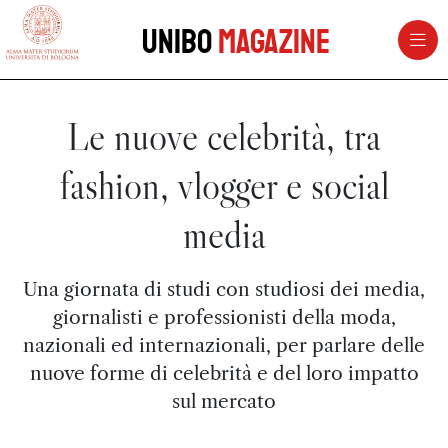
vai al contenuto della pagina
vai al menu di navigazione
Unibo
Magazine
Le nuove celebrità, tra
fashion, vlogger e social
media
Una giornata di studi con studiosi dei media,
giornalisti e professionisti della moda,
nazionali ed internazionali, per parlare delle
nuove forme di celebrità e del loro impatto
sul mercato