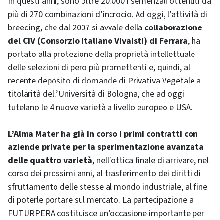
In questi anni, sono oltre 20.000 i semenzali ottenuti da
più di 270 combinazioni d’incrocio. Ad oggi, l’attività di
breeding, che dal 2007 si avvale della
collaborazione
del CIV (Consorzio Italiano Vivaisti) di Ferrara
, ha
portato alla protezione della proprietà intellettuale
delle selezioni di pero più promettenti e, quindi, al
recente deposito di domande di Privativa Vegetale a
titolarità dell’Università di Bologna, che ad oggi
tutelano le 4 nuove varietà a livello europeo e USA.
L’Alma Mater ha già in corso i primi contratti con
aziende private per la sperimentazione avanzata
delle quattro varietà
, nell’ottica finale di arrivare, nel
corso dei prossimi anni, al trasferimento dei diritti di
sfruttamento delle stesse al mondo industriale, al fine
di poterle portare sul mercato. La partecipazione a
FUTURPERA costituisce un’occasione importante per