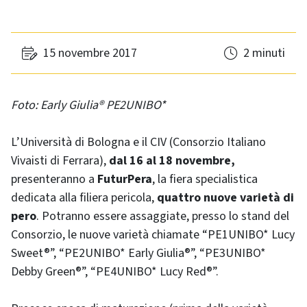
15 novembre 2017
2 minuti
Foto: Early Giulia® PE2UNIBO*
L’Università di Bologna e il CIV (Consorzio Italiano
Vivaisti di Ferrara),
dal 16 al 18 novembre,
presenteranno a
FuturPera
, la fiera specialistica
dedicata alla filiera pericola,
quattro nuove varietà di
pero
. Potranno essere assaggiate, presso lo stand del
Consorzio, le nuove varietà chiamate “PE1UNIBO* Lucy
Sweet®”, “PE2UNIBO* Early Giulia®”, “PE3UNIBO*
Debby Green®”, “PE4UNIBO* Lucy Red®”.