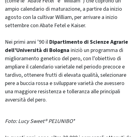
(come le “Abate Fétel” e “William”) che coprono un
ampio calendario di maturazione, a partire da inizio
agosto con la cultivar William, per arrivare a inizio
settembre con Abate Fetel e Kaiser.
Nei primi anni ’90 il
Dipartimento di Scienze Agrarie
dell’Università di Bologna
iniziò un programma di
miglioramento genetico del pero, con l’obiettivo di
ampliare il calendario varietale nel periodo precoce e
tardivo, ottenere frutti di elevata qualità, selezionare
pere a buccia rossa e sviluppare varietà che avessero
una maggiore resistenza e tolleranza alle principali
avversità del pero.
Foto: Lucy Sweet® PE1UNIBO*