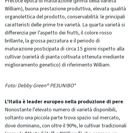
Precoce epoca di maturazione (prima della varietà
William), buona prestazione produttiva, elevata qualità
organolettica del prodotto, conservabilità: le principali
caratteristi delle prime tre varietà. La quarta varietà si
differenzia per l’aspetto dei frutti, il colore rosso
brillante, la grossa pezzatura e il periodo di
maturazione posticipata di circa 15 giorni rispetto alla
cultivar (varietà di pianta coltivata ottenuta mediante
miglioramento genetico) di riferimento William.
Foto: Debby Green® PE3UNIBO*
L’Italia è leader europeo nella produzione di pere
.
Nonostante l’elevato numero di varietà disponibili,
soltanto una piccola parte trova spazio sul mercato,
dove dominano, con oltre il 90%, le cultivar tradizionali